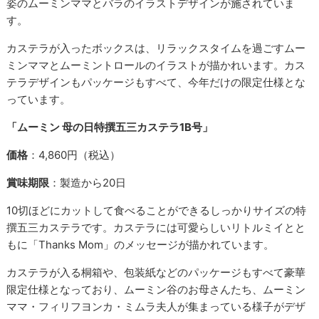
姿のムーミンママとバラのイラストデザインが施されていま
す。
カステラが入ったボックスは、リラックスタイムを過ごすムー
ミンママとムーミントロールのイラストが描かれいます。カス
テラデザインもパッケージもすべて、今年だけの限定仕様とな
っています。
「ムーミン 母の日特撰五三カステラ1B号」
価格
：4,860円（税込）
賞味期限
：製造から20日
10切ほどにカットして食べることができるしっかりサイズの特
撰五三カステラです。カステラには可愛らしいリトルミイとと
もに「Thanks Mom」のメッセージが描かれています。
カステラが入る桐箱や、包装紙などのパッケージもすべて豪華
限定仕様となっており、ムーミン谷のお母さんたち、ムーミン
ママ・フィリフヨンカ・ミムラ夫人が集まっている様子がデザ