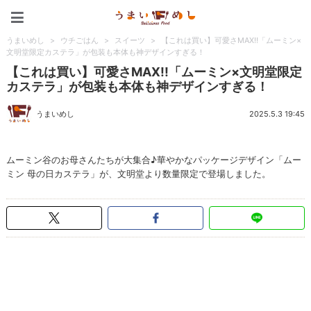
うまいめし
うまいめし
>
ウチごはん
>
スイーツ
>
【これは買い】可愛さMAX!!「ムーミン×
文明堂限定カステラ」が包装も本体も神デザインすぎる！
【これは買い】可愛さMAX!!「ムーミン×文明堂限定
カステラ」が包装も本体も神デザインすぎる！
うまいめし
2025.5.3 19:45
ムーミン谷のお母さんたちが大集合♪華やかなパッケージデザイン「ムー
ミン 母の日カステラ」が、文明堂より数量限定で登場しました。