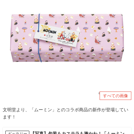
すべての画像
文明堂より、「ムーミン」とのコラボ商品の新作が登場してい
ます！
【写真】包装もカステラも激かわ！「ムーミン
ギャラリー