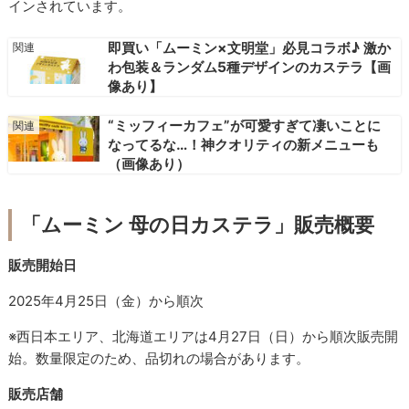
インされています。
即買い「ムーミン×文明堂」必見コラボ♪ 激か
わ包装＆ランダム5種デザインのカステラ【画
像あり】
“ミッフィーカフェ”が可愛すぎて凄いことに
なってるな…！神クオリティの新メニューも
（画像あり）
「ムーミン 母の日カステラ」販売概要
販売開始日
2025年4月25日（金）から順次
※西日本エリア、北海道エリアは4月27日（日）から順次販売開
始。数量限定のため、品切れの場合があります。
販売店舗