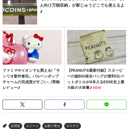
文明堂
スイーツ
お取り寄せ
カステラ
>