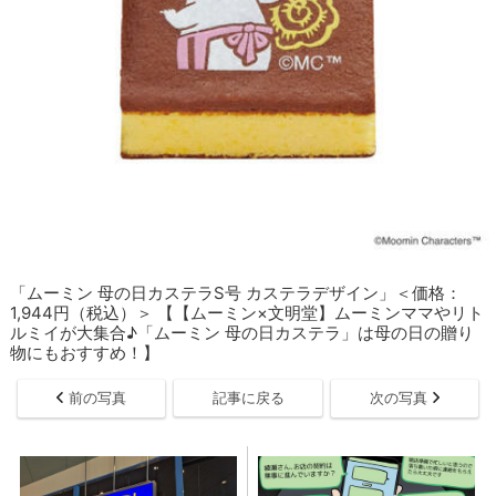
「ムーミン 母の日カステラS号 カステラデザイン」＜価格：
1,944円（税込）＞ 【【ムーミン×文明堂】ムーミンママやリト
ルミイが大集合♪「ムーミン 母の日カステラ」は母の日の贈り
物にもおすすめ！】
前の写真
記事に戻る
次の写真