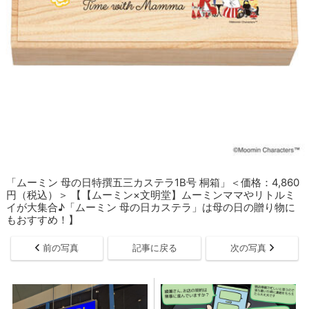
「ムーミン 母の日特撰五三カステラ1B号 桐箱」＜価格：4,860
円（税込）＞ 【【ムーミン×文明堂】ムーミンママやリトルミ
イが大集合♪「ムーミン 母の日カステラ」は母の日の贈り物に
もおすすめ！】
前の写真
記事に戻る
次の写真