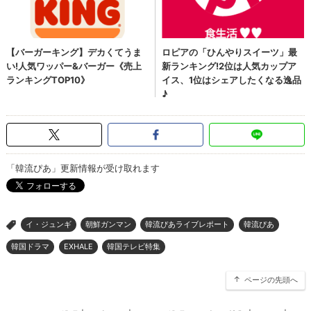
「韓流ぴあ」更新情報が受け取れます
イ・ジュンギ
朝鮮ガンマン
韓流ぴあライブレポート
韓流ぴあ
>
韓国ドラマ
EXHALE
韓国テレビ特集
ページの先頭へ