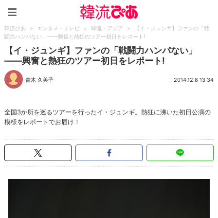
韓流ぴあ
韓流ぴあ
>
エンタメ・テレビ
>
韓流・アジア
>
【イ・ジュンギ】ファンの「戦
闘力ハンパない」――興奮と熱狂のツアー初日をレポート!
【イ・ジュンギ】ファンの「戦闘力ハンパない」
――興奮と熱狂のツアー初日をレポート!
青木 久美子
2014.12.8 13:34
全国3か所を巡るツアーを行ったイ・ジュンギ。熱狂に沸いた初日公演の
模様をレポートでお届け！