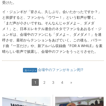
受けた。
イ・ジュンギが「皆さん、久しぶり。会いたかったですか？」
と挨拶すると、ファンから「ウワー！」という歓声が響く。
「まだ声が小さいですね。そんなんじゃダメよ～、ダメダ
メ！」と、日本エレキテル連合のネタでファンをあおるイ・ジ
ュンギは、会場中のファンにも「ダメよ～、ダメダメ！」を連
呼させ、最初からテンションをあげていく。この後も、バラー
ド曲『一言だけ』や、新アルバム収録曲『FOR A WHILE』を素
晴らしい歌声で披露し、会場中のファンをうっとりさせた。
会場中のファンがキュン死!?
次ページ
1
2
3
4
»