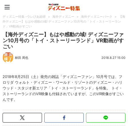
ディズニー特集 -ウレぴあ
ディズニー特集 -ウレぴあ総研
>
海外ディズニー
>
海外ディズニーパーク
>
【海
外ディズニー】もはや感動の域! ディズニーファン10月号の「トイ・ストーリーラン
ド」VR動画がすごい
【海外ディズニー】もはや感動の域! ディズニーファ
ン10月号の「トイ・ストーリーランド」VR動画がす
ごい
林田 周也
2018.8.27 15:00
2018年8月25日（土）発売の雑誌「ディズニーファン」10月号では、フ
ロリダ ウォルト・ディズニー・ワールド・リゾートのディズニー・ハリ
ウッド・スタジオ新エリア「トイ・ストーリーランド」を特集。 トイ・
ストーリーランドのVR映像も付録されていますが、このVR映像がすごい
んです。