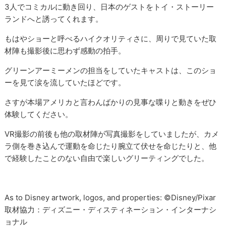
3人でコミカルに動き回り、日本のゲストをトイ・ストーリー
ランドへと誘ってくれます。
もはやショーと呼べるハイクオリティさに、周りで見ていた取
材陣も撮影後に思わず感動の拍手。
グリーンアーミーメンの担当をしていたキャストは、このショ
ーを見て涙を流していたほどです。
さすが本場アメリカと言わんばかりの見事な喋りと動きをぜひ
体験してください。
VR撮影の前後も他の取材陣が写真撮影をしていましたが、カメ
ラ側を巻き込んで運動を命じたり腕立て伏せを命じたりと、他
で経験したことのない自由で楽しいグリーティングでした。
As to Disney artwork, logos, and properties: ©︎Disney/Pixar
取材協力：ディズニー・ディスティネーション・インターナシ
ョナル