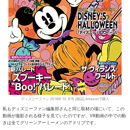
ディズニーファン 2018年 10 月号 [雑誌] Amazonで購入
私もディズニーファン編集部さんと同じ取材の場にいて、この
動画が撮影される様子を見ていたのですが、VR動画の中での動
きは全てグリーンアーミーメンのアドリブです。