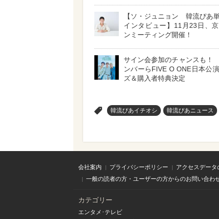
【ソ・ジュニョン 韓流ぴあ
インタビュー】11月23日、
ンミーティング開催！
サイン会参加のチャンスも！ S
ンバーらFIVE O ONE日本
ズ＆購入者特典決定
>
韓流ぴあイチオシ
韓流ぴあニュース
会社案内
プライバシーポリシー
アクセスデータ
一般の読者の方・ユーザーの方からのお問い合わ
カテゴリー
エンタメ･テレビ