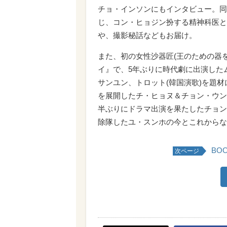
チョ・インソンにもインタビュー。同
じ、コン・ヒョジン扮する精神科医と
や、撮影秘話などもお届け。
また、初の女性沙器匠(王のための器
イ』で、5年ぶりに時代劇に出演した
サンユン、トロット(韓国演歌)を題
を展開したチ・ヒョヌ＆チョン・ウンジ
半ぶりにドラマ出演を果たしたチョン
除隊したユ・スンホの今とこれからな
BO
次ページ