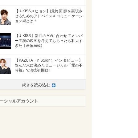
【U-KISSスヒョン】[最終回]夢を実現さ
せるためのアドバイス＆コミュニケーシ
ョン術とは？
【U-KISS】新曲のMVに合わせてメンバ
ー主演の映画を考えてもらったら壮大す
ぎた【画像満載】
【KAZUTA（n.SSign）インタビュー】
悩んだ末に決めたミュージカル『愛の不
時着』で演技初挑戦！
続きを読み込む
ーシャルアカウント