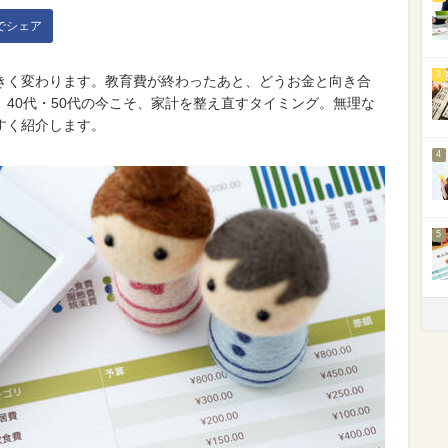
kでシェア
3
きく変わります。教育費が終わったあと、どうお金と向き合
40代・50代の今こそ、家計を整え直すタイミング。無理な
すく紹介します。
4
5