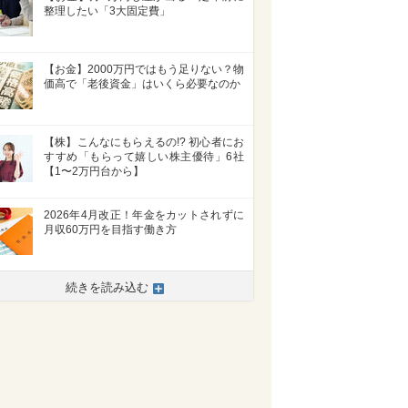
整理したい「3大固定費」
【お金】2000万円ではもう足りない？物
価高で「老後資金」はいくら必要なのか
【株】こんなにもらえるの!? 初心者にお
すすめ「もらって嬉しい株主優待」6社
【1〜2万円台から】
2026年4月改正！年金をカットされずに
月収60万円を目指す働き方
続きを読み込む