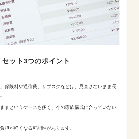
計リセット3つのポイント
。保険料や通信費、サブスクなどは、見直さないまま長
。
ままというケースも多く、今の家族構成に合っていない
負担が軽くなる可能性があります。