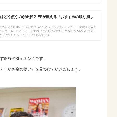
はどう使うのが正解？ FPが教える「おすすめの取り崩し
でどのように使い、次の世代へどのように残していくのか、一度考えてみま
生のゴール」によって、人生の中でのお金の使い方や残し方も変わります。
あなたができることについて解説します。
す絶好のタイミングです。
らしいお金の使い方を見つけていきましょう。