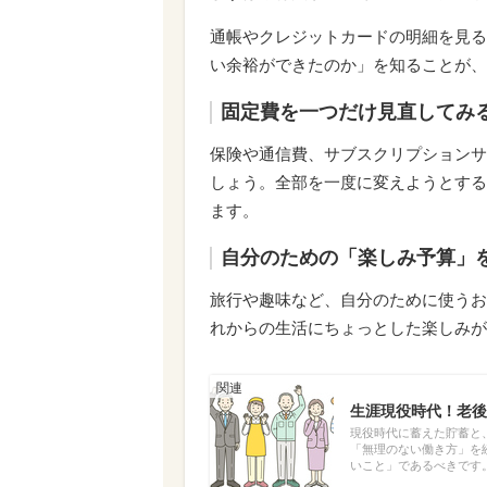
通帳やクレジットカードの明細を見る
い余裕ができたのか」を知ることが、
固定費を一つだけ見直してみ
保険や通信費、サブスクリプションサ
しょう。全部を一度に変えようとする
ます。
自分のための「楽しみ予算」
旅行や趣味など、自分のために使うお
れからの生活にちょっとした楽しみが
生涯現役時代！老後
現役時代に蓄えた貯蓄と
「無理のない働き方」を
いこと」であるべきです