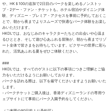
や、HK＄100の追加で2日目のパークを楽しめるノンストッ
プ・2デー・ファン・チケットも。ホテル宿泊やダイニング体
験、ディズニー・プレミア・アクセスを事前に予約しておくこ
とで、朝から夜までよりスムーズで快適なパーク体験をお楽し
みいただけます。
HKDLでは、おなじみのキャラクターたちとの出会いや心温ま
るひととき、そして遊び心あふれる冒険が、朝から夜までリゾ
ート全体で皆さまをお待ちしています。ピクサーの世界に彩ら
れた、活気あふれる夏をぜひご体験ください。
###
HKDLでは、すべてのゲストに以下の事項につきご理解とご協
力をいただけるようにお願いしております。
パークを訪れる際は、以下を厳守くださいますようお願いいた
します。
- パークチケットご購入後は、香港ディズニーランドの専用ウ
ェブサイトにて事前にパーク入園予約をしてください。
（ご来園の90日前より予約可）