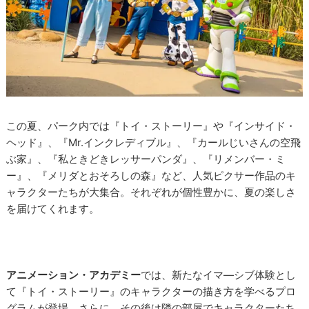
この夏、パーク内では『トイ・ストーリー』や『インサイド・
ヘッド』、『Mr.インクレディブル』、『カールじいさんの空飛
ぶ家』、『私ときどきレッサーパンダ』、『リメンバー・ミ
ー』、『メリダとおそろしの森』など、人気ピクサー作品のキ
ャラクターたちが大集合。それぞれが個性豊かに、夏の楽しさ
を届けてくれます。
アニメーション・アカデミー
では、新たなイマ―シブ体験とし
て『トイ・ストーリー』のキャラクターの描き方を学べるプロ
グラムが登場。さらに、その後は隣の部屋でキャラクターたち