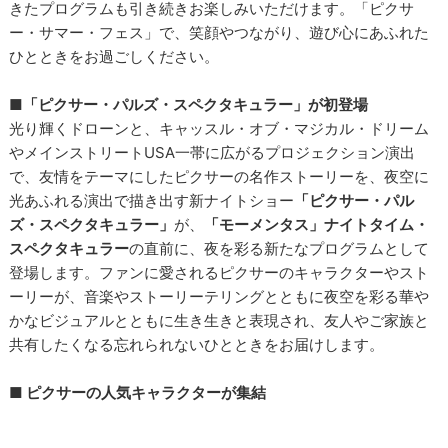
きたプログラムも引き続きお楽しみいただけます。「ピクサ
ー・サマー・フェス」で、笑顔やつながり、遊び心にあふれた
ひとときをお過ごしください。
■「ピクサー・パルズ・スペクタキュラー」が初登場
光り輝くドローンと、キャッスル・オブ・マジカル・ドリーム
やメインストリートUSA一帯に広がるプロジェクション演出
で、友情をテーマにしたピクサーの名作ストーリーを、夜空に
光あふれる演出で描き出す新ナイトショー
「ピクサー・パル
ズ・スペクタキュラー」
が、
「モーメンタス」ナイトタイム・
スペクタキュラー
の直前に、夜を彩る新たなプログラムとして
登場します。ファンに愛されるピクサーのキャラクターやスト
ーリーが、音楽やストーリーテリングとともに夜空を彩る華や
かなビジュアルとともに生き生きと表現され、友人やご家族と
共有したくなる忘れられないひとときをお届けします。
■ ピクサーの人気キャラクターが集結