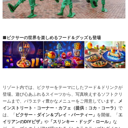
■ピクサーの世界を楽しめるフード＆グッズも登場
リゾート内では、ピクサーをテーマにしたフード＆ドリンクが
登場。遊び心あふれるスイーツから、写真映えするソフトクリ
ームまで、バラエティ豊かなメニューをご用意しています。
メ
インストリート・コーナー・カフェ（提供：コカ・コーラ）
で
は、「
ピクサー・ダイン＆プレイ・パーティー」
を開催。「
エ
イリアンのDIYピザ」
や
「スリンキー・ドッグ・ロール」
な