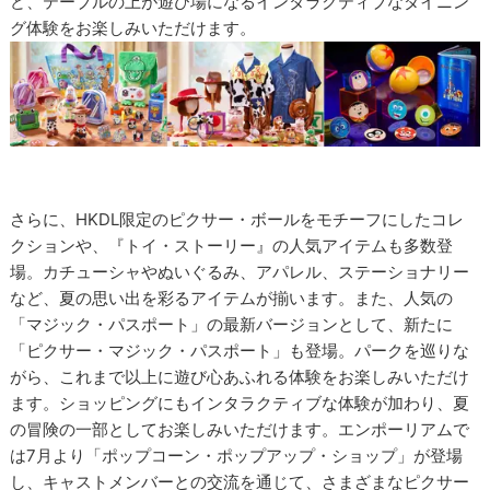
ど、テーブルの上が遊び場になるインタラクティブなダイニン
グ体験をお楽しみいただけます。
さらに、HKDL限定のピクサー・ボールをモチーフにしたコレ
クションや、『トイ・ストーリー』の人気アイテムも多数登
場。カチューシャやぬいぐるみ、アパレル、ステーショナリー
など、夏の思い出を彩るアイテムが揃います。また、人気の
「マジック・パスポート」の最新バージョンとして、新たに
「ピクサー・マジック・パスポート」も登場。パークを巡りな
がら、これまで以上に遊び心あふれる体験をお楽しみいただけ
ます。ショッピングにもインタラクティブな体験が加わり、夏
の冒険の一部としてお楽しみいただけます。エンポーリアムで
は7月より「ポップコーン・ポップアップ・ショップ」が登場
し、キャストメンバーとの交流を通じて、さまざまなピクサー