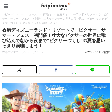
ハピママ*
ハピママ*
>
ママニュース
>
新商品
>
香港ディズニーランド・リゾートで「ピク
サー・サマー・フェス」初開催！壮大なピクサーの世界に飛び込んで朝から夜まで“ピ
クサーづくし”の夏を思いっきり満喫しよう！
香港ディズニーランド・リゾートで「ピクサー・サ
マー・フェス」初開催！壮大なピクサーの世界に飛
び込んで朝から夜まで“ピクサーづくし”の夏を思い
っきり満喫しよう！
香港ディズニーランド・リゾート
2026.5.8 11:00配信