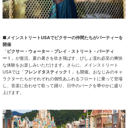
■メインストリートUSAでピクサーの仲間たちがパーティーを
開催
「
ピクサー・ウォーター・プレイ・ストリート・パーティ
ー！
」が復活。夏の暑さを吹き飛ばす、びしょ濡れ必至の爽快
な体験をお楽しみいただけます。さらに、メインストリート
USAでは「
フレンドタスティック！
」も開催。おなじみのキャ
ラクターたちがそれぞれの個性あふれるフロートに乗って登場
し、音楽に合わせて歌って踊り、日中のパークを華やかに盛り
上げます。