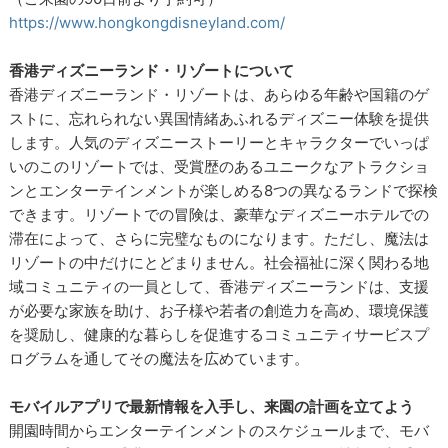
https://www.hongkongdisneyland.com/
香港ディズニーランド・リゾートについて
香港ディズニーランド・リゾートは、あらゆる年齢や国籍のゲ
ストに、忘れられない異国情緒あふれるディズニー体験を提供
します。人気のディズニーストーリーとキャラクターでいっぱ
いのこのリゾートでは、受賞歴のあるユニークなアトラクショ
ンとエンターテインメントが楽しめる8つの異なるランドで探検
できます。リゾートでの冒険は、豪華なディズニーホテルでの
滞在によって、さらに完璧なものになります。ただし、魔法は
リゾートの中だけにとどまりません。社会福祉に深く関わる地
域コミュニティの一員として、香港ディズニーランドは、支援
が必要な家族を助け、お子様や若者の創造力を高め、環境保護
を奨励し、健康的な暮らしを促進するコミュニティサービスプ
ログラムを通してその魔法を広めています。
モバイルアプリで最新情報を入手し、来園の計画を立てよう
開園時間からエンターテインメントのスケジュールまで、モバ