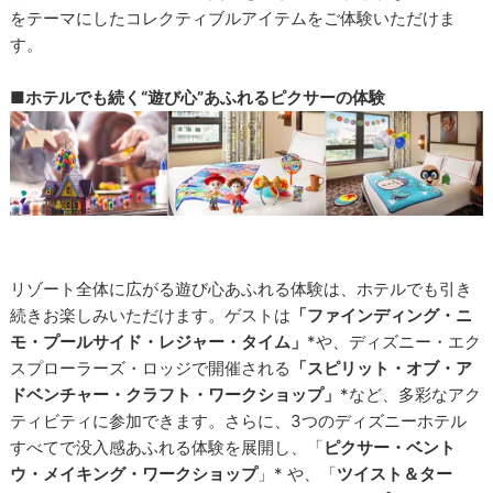
をテーマにしたコレクティブルアイテムをご体験いただけま
す。
■ホテルでも続く“遊び心”あふれるピクサーの体験
リゾート全体に広がる遊び心あふれる体験は、ホテルでも引き
続きお楽しみいただけます。ゲストは
「ファインディング・ニ
モ・プールサイド・レジャー・タイム」
*や、ディズニー・エク
スプローラーズ・ロッジで開催される
「スピリット・オブ・ア
ドベンチャー・クラフト・ワークショップ」
*など、多彩なアク
ティビティに参加できます。さらに、3つのディズニーホテル
すべてで没入感あふれる体験を展開し、「
ピクサー・ベント
ウ・メイキング・ワークショップ
」* や、「
ツイスト＆ター