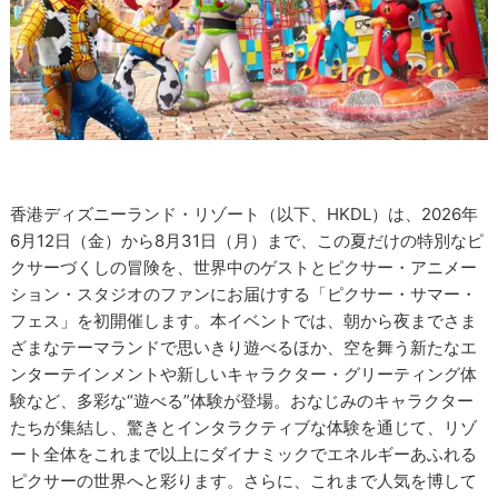
香港ディズニーランド・リゾート（以下、HKDL）は、2026年
6月12日（金）から8月31日（月）まで、この夏だけの特別なピ
クサーづくしの冒険を、世界中のゲストとピクサー・アニメー
ション・スタジオのファンにお届けする「ピクサー・サマー・
フェス」を初開催します。本イベントでは、朝から夜までさま
ざまなテーマランドで思いきり遊べるほか、空を舞う新たなエ
ンターテインメントや新しいキャラクター・グリーティング体
験など、多彩な“遊べる”体験が登場。おなじみのキャラクター
たちが集結し、驚きとインタラクティブな体験を通じて、リゾ
ート全体をこれまで以上にダイナミックでエネルギーあふれる
ピクサーの世界へと彩ります。さらに、これまで人気を博して