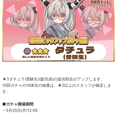
★3ダチュラ(受験生)(販売員)の提供割合がアップします。
10回ガチャの10体目の抽選は、★2以上のスタッフが確定しま
す。
■ガチャ開催期間
~ 5月25日(月)12:59