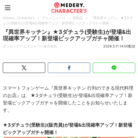
Medery. Character's
Medery. Character's
>
アニメニュース
>
新商品
>
『異世界キッチン』★3ダチ
ュラ(受験生)が登場&出現確率アップ！新登場ピックアップガチャ開催！
『異世界キッチン』★3ダチュラ(受験生)が登場&出
現確率アップ！新登場ピックアップガチャ開催！
ポッピンゲームズジャパン株式会社
2026.5.11 14:00配信
スマートフォンゲーム『異世界キッチン 行列のできる現代料理
のお店』は、★3ダチュラ(受験生)が登場&出現確率アップ！新
登場ピックアップガチャを開催したことをお知らせいたしま
す。
★3ダチュラ(受験生)(販売員)が登場&出現確率アップ！新登場
ピックアップガチャ開催！