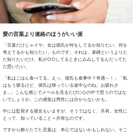
愛の言葉より連絡のほうがいい派
「言葉だけじゃイヤ。女は彼氏が何をしてるか知りたい。何を
考えてるかも知りたい」ものです。それは、束縛というよりた
だ知りたいだけ。私が○○してるときに△△してるんだってた
だ思いたい。
「私はごはん食べてる。えっ、彼氏も食事中？奇遇～！」「私
はもう寝るけど、彼氏は帰っている途中なのね。お疲れさ
ま…」こんな感じでメールを見るたびに心の中で思うのではな
いでしょうか。この感覚は男性には分からないかも。
中には監視する彼女もいますが、そうではなく、共有。女性に
とって、知っていること＝共有なのです。
ですから飾りたてた言葉は、本心ではないかもしれない。そこ