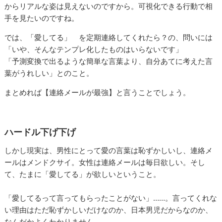
からリアルな姿は見えないのですから。可視化できる行動で相
手を見たいのですね。
では、「愛してる」 を定期連絡してくれたら？の、問いには
「いや、そんなテンプレ化したものはいらないです」
「予測変換で出るような簡単な言葉より、自分あてに考えた言
葉がうれしい」とのこと。
まとめれば【連絡メールが最強】と言うことでしょう。
ハードル下げ下げ
しかし現実は、男性にとって愛の言葉は恥ずかしいし、連絡メ
ールはメンドクサイ。女性は連絡メールは毎日欲しい。そし
て、たまに「愛してる」が欲しいということ。
「愛してるって言ってもらったことがない」……。言ってくれな
い理由はただ恥ずかしいだけなのか、日本男児だからなのか、
なんだかよくわかりません。