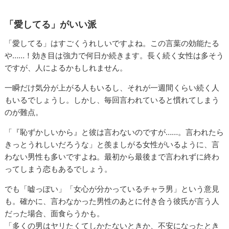
「愛してる」がいい派
「愛してる」はすごくうれしいですよね。この言葉の効能たる
や……！効き目は強力で何日か続きます。長く続く女性は多そう
ですが、人によるかもしれません。
一瞬だけ気分が上がる人もいるし、それが一週間くらい続く人
もいるでしょうし。しかし、毎回言われていると慣れてしまう
のが難点。
「『恥ずかしいから』と彼は言わないのですが……。言われたら
きっとうれしいだろうな」と羨ましがる女性がいるように、言
わない男性も多いですよね。最初から最後まで言われずに終わ
ってしまう恋もあるでしょう。
でも「嘘っぽい」「女心が分かっているチャラ男」という意見
も。確かに、言わなかった男性のあとに付き合う彼氏が言う人
だった場合、面食らうかも。
「多くの男はヤリたくてしかたないときか、不安になったとき