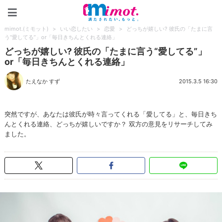
mimot.(ミモット)
mimot.(ミモット)
>
いい恋したい
>
恋愛
>
どっちが嬉しい? 彼氏の「たまに言
う“愛してる”」or「毎日きちんとくれる連絡」
どっちが嬉しい? 彼氏の「たまに言う“愛してる”」
or「毎日きちんとくれる連絡」
たえなか すず
2015.3.5 16:30
突然ですが、あなたは彼氏が時々言ってくれる「愛してる」と、毎日きち
んとくれる連絡、どっちが嬉しいですか？ 双方の意見をリサーチしてみ
ました。