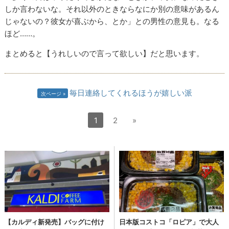
しか言わないな。それ以外のときならなにか別の意味があるん
じゃないの？彼女が喜ぶから、とか」との男性の意見も。なる
ほど……。
まとめると【うれしいので言って欲しい】だと思います。
毎日連絡してくれるほうが嬉しい派
次ページ
1
2
»