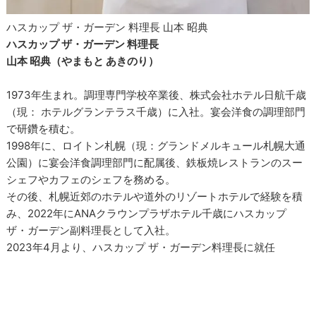
ハスカップ ザ・ガーデン 料理長 山本 昭典
ハスカップ ザ・ガーデン 料理長
山本 昭典（やまもと あきのり）
1973年生まれ。調理専門学校卒業後、株式会社ホテル日航千歳
（現： ホテルグランテラス千歳）に入社。宴会洋食の調理部門
で研鑽を積む。
1998年に、ロイトン札幌（現：グランドメルキュール札幌大通
公園）に宴会洋食調理部門に配属後、鉄板焼レストランのスー
シェフやカフェのシェフを務める。
その後、札幌近郊のホテルや道外のリゾートホテルで経験を積
み、2022年にANAクラウンプラザホテル千歳にハスカップ
ザ・ガーデン副料理長として入社。
2023年4月より、ハスカップ ザ・ガーデン料理長に就任