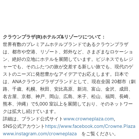
クラウンプラザ(R)ホテルズ&リゾーツについて：
世界有数のプレミアムホテルブランドであるクラウンプラザ
は、都市や空港、リゾート、郊外など、さまざまなロケーショ
ン、絶好の立地にホテルを展開しています。ビジネスでもレジ
ャーでも、そのふたつの旅が交差する新しい旅でも、現代のゲ
ストのニーズに発想豊かなアイデアでお応えします。日本で
は、ANAクラウンプラザブランドとして、現在全国 20都市（釧
路、千歳、札幌、秋田、安比高原、新潟、富山、金沢、成田、
名古屋、京都、神戸、岡山、広島、米子、松山、福岡、長崎、
熊本、沖縄）で5,000 室以上を展開しており、そのネットワー
クは拡大し続けています。
詳細は、ブランド公式サイト
www.crowneplaza.com
,
SNS公式アカウント
https://www.facebook.com/Crowne.Plaza
www.instagram.com/crowneplaza
をご覧ください。