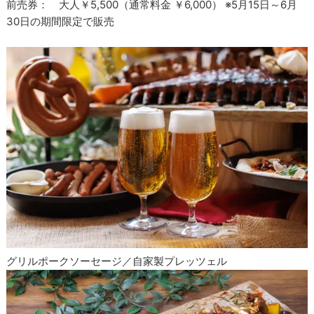
前売券： 大人￥5,500（通常料金 ￥6,000） ※5月15日～6月
30日の期間限定で販売
グリルポークソーセージ／自家製プレッツェル