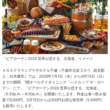
「ビアガーデン2026 世界が恋する、北海道」イメージ
ＡＮＡクラウンプラザホテル千歳（千歳市北栄 2-2-1、総支配
人：白木優至）では、2026年7月1日（水）から9月13日（日）
までの期間、1階オールデイダイニング「ハスカップ ザ・ガー
デン」にて、「ビアガーデン2026 世界が恋する、北海道」
（5:30p.m.～9:30p.m.）を開催いたします。料金は食べ飲み放
題で6,000円、5月15日からは500円お得な前売券（5,500円）
も販売いたします。