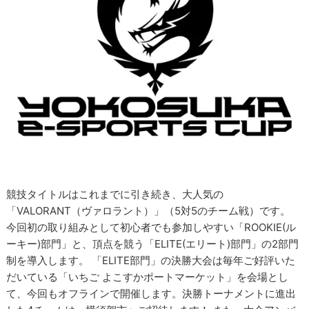
競技タイトルはこれまでに引き続き、大人気の
「VALORANT（ヴァロラント）」（5対5のチーム戦）です。
今回初の取り組みとして初心者でも参加しやすい「ROOKIE(ル
ーキー)部門」と、頂点を競う「ELITE(エリート)部門」の2部門
制を導入します。 「ELITE部門」の決勝大会は毎年ご好評いた
だいている「いちご よこすかポートマーケット」を会場とし
て、今回もオフラインで開催します。決勝トーナメントに進出