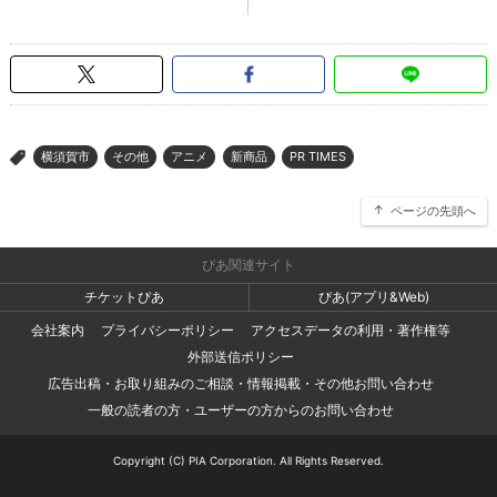
横須賀市
その他
アニメ
新商品
PR TIMES
>
ページの先頭へ
ぴあ関連サイト
チケットぴあ
ぴあ(アプリ&Web)
会社案内
プライバシーポリシー
アクセスデータの利用・著作権等
外部送信ポリシー
広告出稿・お取り組みのご相談・情報掲載・その他お問い合わせ
一般の読者の方・ユーザーの方からのお問い合わせ
Copyright (C) PIA Corporation. All Rights Reserved.