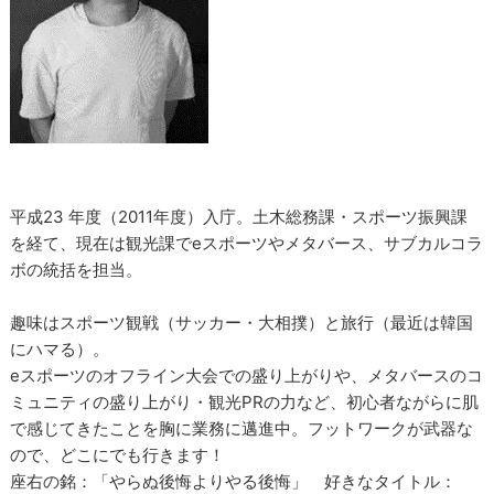
平成23 年度（2011年度）入庁。土木総務課・スポーツ振興課
を経て、現在は観光課でeスポーツやメタバース、サブカルコラ
ボの統括を担当。
趣味はスポーツ観戦（サッカー・大相撲）と旅行（最近は韓国
にハマる）。
eスポーツのオフライン大会での盛り上がりや、メタバースのコ
ミュニティの盛り上がり・観光PRの力など、初心者ながらに肌
で感じてきたことを胸に業務に邁進中。フットワークが武器な
ので、どこにでも行きます！
座右の銘：「やらぬ後悔よりやる後悔」 好きなタイトル：