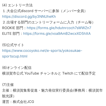
(4) エントリー方法
１.大会公式discord サーバーに参加（メンバー全員）
https://discord.gg/by3NNUheKh
２.出場する部門のエントリーフォームに入力（チーム毎）
ROOKIE 部門：
https://forms.gle/hdutnrcoch7sWWZn7
ELITE 部門：
https://forms.gle/voa9AmB2wcxXD5hXA
(5)公式サイト
https://www.cocoyoko.net/e-sports/yokosukae-
sportscup.html
(6)オンライン配信
横須賀市公式 YouTube チャンネルと Twitch にて配信予定
(7)主催
主催：横須賀集客促進・魅力発信実行委員会(事務局：横須賀市
観光課）
運営：株式会社JCG