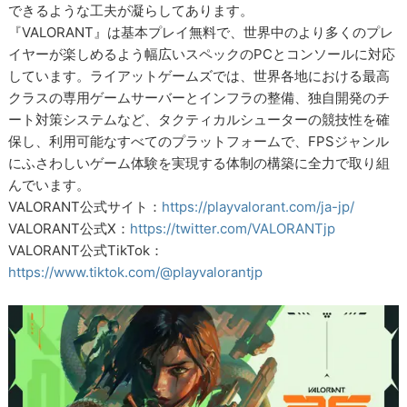
できるような工夫が凝らしてあります。
『VALORANT』は基本プレイ無料で、世界中のより多くのプレ
イヤーが楽しめるよう幅広いスペックのPCとコンソールに対応
しています。ライアットゲームズでは、世界各地における最高
クラスの専用ゲームサーバーとインフラの整備、独自開発のチ
ート対策システムなど、タクティカルシューターの競技性を確
保し、利用可能なすべてのプラットフォームで、FPSジャンル
にふさわしいゲーム体験を実現する体制の構築に全力で取り組
んでいます。
VALORANT公式サイト：
https://playvalorant.com/ja-jp/
VALORANT公式X：
https://twitter.com/VALORANTjp
VALORANT公式TikTok：
https://www.tiktok.com/@playvalorantjp