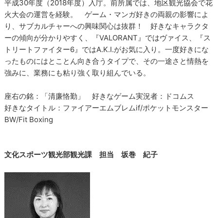
平成30年度（2018年度）入庁。前所属では、地区観光協会で花
火大会の運営を経験。 ゲーム・マンガ好きの両親の影響によ
り、サブカルチャーへの興味関心は抜群！ 好きなキャラクタ
ーの傾向が分かりやすく、『VALORANT』ではヴァイス、『ス
トリートファイター6』ではA.K.I.がお気に入り。一度好きにな
ったものにはとことん向き合うタイプで、その一途さと情熱を
強みに、業務にも粘り強く取り組んでいる。
座右の銘：「清廉恪勤」 好きなゲーム実況者：ドコムス
好きなタイトル：ファイアーエムブレムif/ポケットモンスター
BW/Fit Boxing
文化スポーツ観光部観光課 担当 坂巻 紀子