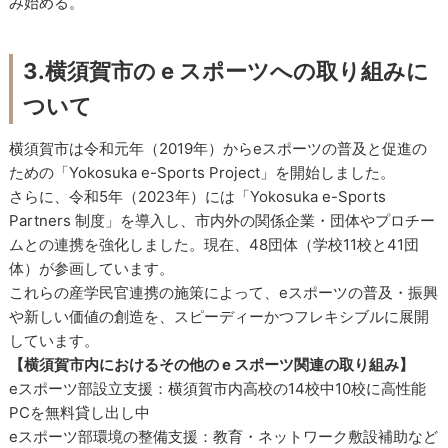
み始める。
3.横須賀市の e スポーツへの取り組みに
ついて
横須賀市は令和元年（2019年）からeスポーツの普及と促進の
ための「Yokosuka e-Sports Project」を開始しました。
さらに、令和5年（2023年）には「Yokosuka e-Sports
Partners 制度」を導入し、市内外の関係企業・団体やプロチー
ムとの連携を強化しました。現在、48団体（学校11校と41団
体）が参画しています。
これらの産学民官連携の施策によって、eスポーツの普及・振興
や新しい価値の創造を、スピーディーかつフレキシブルに展開
しています。
【横須賀市内におけるその他の e スポーツ関連の取り組み】
eスポーツ部設立支援：横須賀市内高校の14校中10校に高性能
PCを無料貸し出し中
eスポーツ部環境の整備支援：教育・ネットワーク敷設補助など