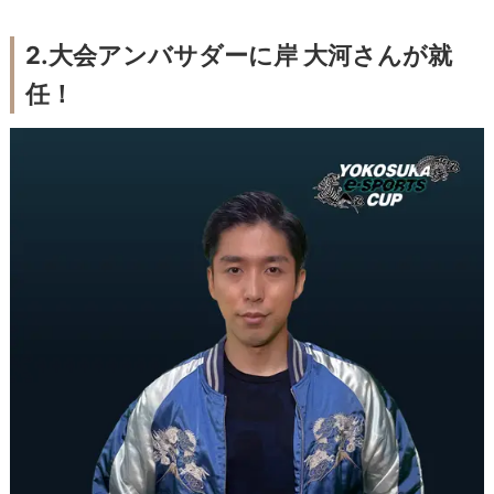
2.大会アンバサダーに岸 大河さんが就
任！