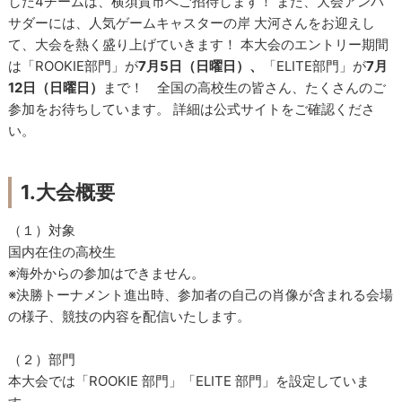
した4チームは、横須賀市へご招待します！ また、大会アンバ
サダーには、人気ゲームキャスターの岸 大河さんをお迎えし
て、大会を熱く盛り上げていきます！ 本大会のエントリー期間
は「ROOKIE部門」が
7月5日（日曜日）、
「ELITE部門」が
7月
12日（日曜日）
まで！ 全国の高校生の皆さん、たくさんのご
参加をお待ちしています。 詳細は公式サイトをご確認くださ
い。
1.大会概要
（１）対象
国内在住の高校生
※海外からの参加はできません。
※決勝トーナメント進出時、参加者の自己の肖像が含まれる会場
の様子、競技の内容を配信いたします。
（２）部門
本大会では「ROOKIE 部門」「ELITE 部門」を設定していま