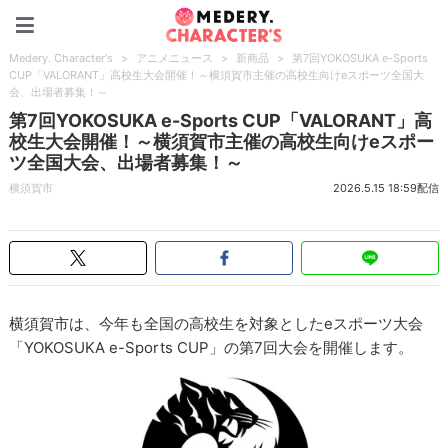
Medery. Character's
Medery. Character's
>
アニメニュース
>
新商品
>
第7回YOKOSUKA e-Sports
CUP「VALORANT」高校生大会開催！～横須賀市主催の高校生向けeスポーツ全国大
会、出場者募集！～
第7回YOKOSUKA e-Sports CUP「VALORANT」高
校生大会開催！～横須賀市主催の高校生向けeスポー
ツ全国大会、出場者募集！～
横須賀市
2026.5.15 18:59配信
横須賀市は、今年も全国の高校生を対象としたeスポーツ大会
「YOKOSUKA e-Sports CUP」の第7回大会を開催します。