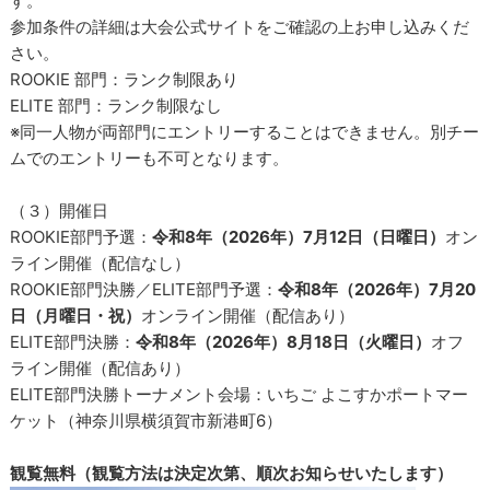
す。
参加条件の詳細は大会公式サイトをご確認の上お申し込みくだ
さい。
ROOKIE 部門：ランク制限あり
ELITE 部門：ランク制限なし
※同一人物が両部門にエントリーすることはできません。別チー
ムでのエントリーも不可となります。
（３）開催日
ROOKIE部門予選：
令和8年（2026年）7月12日（日曜日）
オン
ライン開催（配信なし）
ROOKIE部門決勝／ELITE部門予選：
令和8年（2026年）7月20
日（月曜日・祝）
オンライン開催（配信あり）
ELITE部門決勝：
令和8年（2026年）8月18日（火曜日）
オフ
ライン開催（配信あり）
ELITE部門決勝トーナメント会場：いちご よこすかポートマー
ケット（神奈川県横須賀市新港町6）
観覧無料（観覧方法は決定次第、順次お知らせいたします）