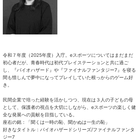
令和７年度（2025年度）入庁。eスポーツについてはまだまだ
初心者だが、青春時代は初代プレイステーションと共に過ご
し、『バイオハザード』や『ファイナルファンタジー7』を寝る
間も惜しんで夢中になってプレイしていた根っからのゲーム好
き。
民間企業で培った経験を活かしつつ、現在は３人の子どもの母
として、保護者の視点を大切にしながら、eスポーツの楽しく健
全な発展への貢献を目指している。
座右の銘：「聞くは一時の恥、聞かぬは一生の恥」
好きなタイトル：バイオハザードシリーズ/ファイナルファンタ
ジー7