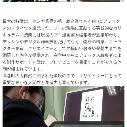
最大の特徴は、マンガ業界の第一線企業である(株)コアミック
スのノウハウを還元した、プロの現場に直結する実践的なカリ
キュラム。授業には現役のプロ漫画家や編集者が直接加わり、
デッサンやデジタル作画技術だけでなく、物語の構築、キャラ
クター創造、クリエイターとしての幅広い教養や発想力までを
網羅した内容が提供され、在学中からコアミックス編集者によ
る制作サポートを受け、プロデビューを目指すことができる体
制が組まれています。
高森町の大自然に囲まれた環境の中で、クリエイターにとって
重要な豊かな人間性と創造力も育んでいます。