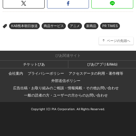
KAB熊本朝日放送
商品サービス
アニメ
新商品
PR TIMES
>
ページの先頭へ
ぴあ関連サイト
チケットぴあ
ぴあ(アプリ&Web)
会社案内
プライバシーポリシー
アクセスデータの利用・著作権等
外部送信ポリシー
広告出稿・お取り組みのご相談・情報掲載・その他お問い合わせ
一般の読者の方・ユーザーの方からのお問い合わせ
Copyright (C) PIA Corporation. All Rights Reserved.