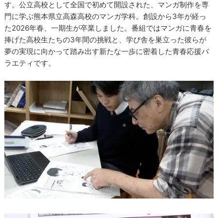
す。公立高校として全国で初めて開設された、マンガ制作を専
門に学ぶ熊本県立高森高校のマンガ学科。創設から3年が経っ
た2026年春、一期生が卒業しました。番組ではマンガに青春を
捧げた高校生たちの3年間の挑戦と、学び舎を巣立った彼らが
夢の実現に向かって踏み出す新たな一歩に密着した青春応援バ
ラエティです。