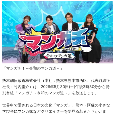
「マンガチ！～令和のマンガ道～」
熊本朝日放送株式会社（本社：熊本県熊本市西区、代表取締役
社長：⽵内圭介）は、2026年5月30日(土)午後3時30分から特
別番組「マンガチ～令和のマンガ道～」を放送します。
世界中で愛される日本の文化「マンガ」。熊本・阿蘇の小さな
学び舎にマンガ家などクリエイターを夢見る若者たちがいま