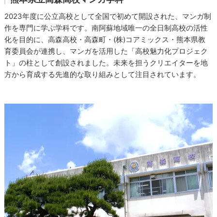
2023年度に公立高校として全国で初めて開設された、マンガ制
作を専門に学ぶ学科です。南阿蘇地域唯一の全日制高校の活性
化を目的に、高森高校・高森町・(株)コアミックス・熊本県教
育委員会が連携し、マンガを活用した「高校魅力化プロジェク
ト」の柱として創設されました。未来を担うクリエイターを地
方から育成する先進的な取り組みとして注目されています。