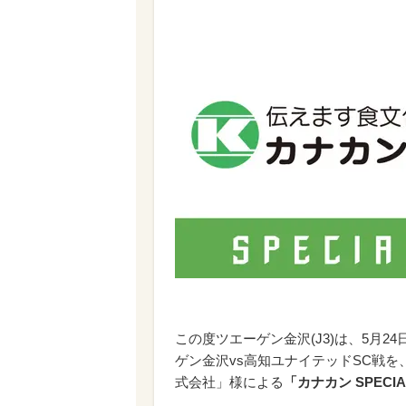
この度ツエーゲン金沢(J3)は、5月24
ゲン金沢vs高知ユナイテッドSC戦
式会社」様による
「カナカン
SPECI