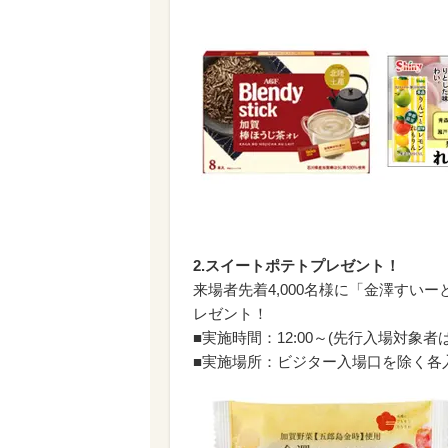
2.スイートポテトプレゼント！
来場者先着4,000名様に「金澤すい
レゼント！
■実施時間：12:00～(先行入場対象者は
■実施場所：ビジター入場口を除く各