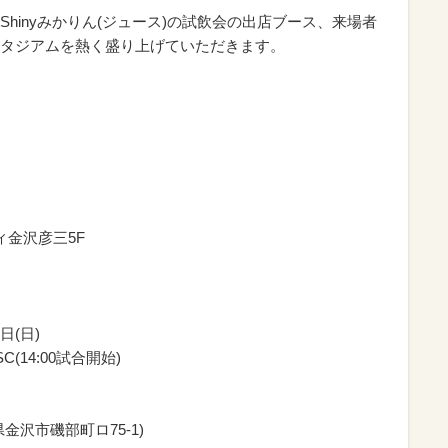
hinyみかりん(ジュース)の試飲会の出店ブース、来場者
タジアムを熱く盛り上げていただきます。
ィ金沢彦三5F
日(日)
(14:00試合開始)
沢市磯部町ロ75-1)