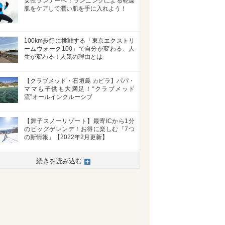
女性ランナーへ！ランニングによる乾燥
肌をケアして潤い肌を手に入れよう！
100km歩行に挑戦する「東京エクストリ
ームウォーク100」で自分が変わる、人
生が変わる！人気の理由とは
【クラブメッド・石垣島 カビラ】パパ・
ママも子供も大満足！“クラブメッド
流”オールインクルーシブ
【舞子スノーリゾート】最寄ICから1分
のビッグゲレンデ！お得に楽しむ「7つ
の新情報」【2022年2月更新】
続きを読み込む