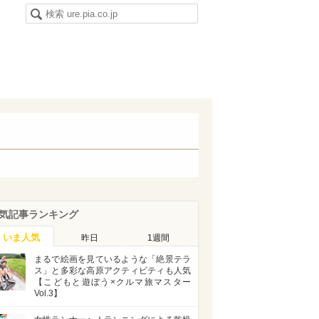
気記事ランキング
いま人気
昨日
1週間
まるで絵画を見ているような「絶景テラ
ス」と多彩な高原アクティビティも人気
【こどもと遊ぼう×クルマ旅マスター
Vol.3】