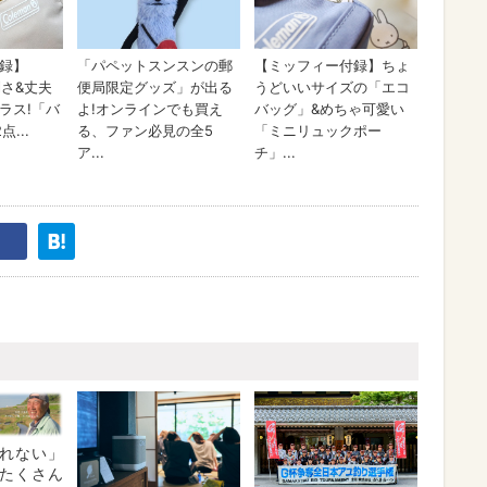
れない」
たくさん