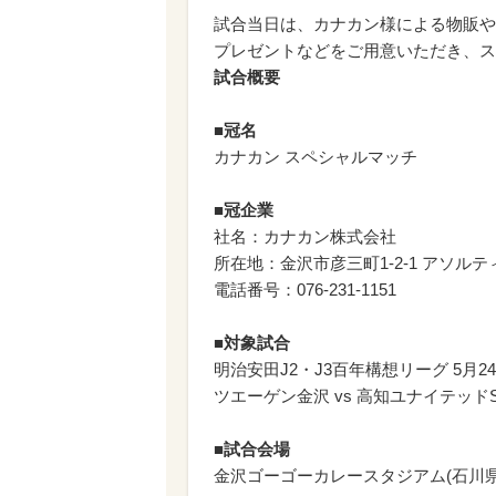
試合当日は、カナカン様による物販やS
プレゼントなどをご用意いただき、ス
試合概要
■冠名
カナカン スペシャルマッチ
■冠企業
社名：カナカン株式会社
所在地：金沢市彦三町1-2-1 アソルテ
電話番号：076-231-1151
■対象試合
明治安田J2・J3百年構想リーグ 5月24
ツエーゲン金沢 vs 高知ユナイテッドSC
■試合会場
金沢ゴーゴーカレースタジアム(石川県金