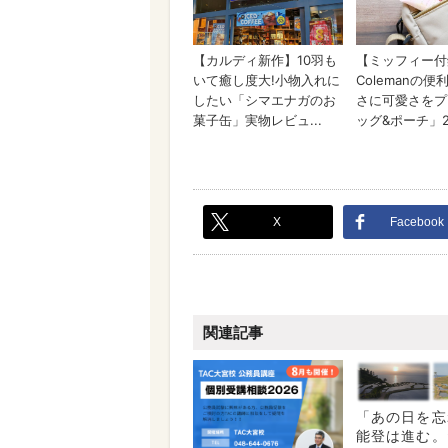
X
Facebook
関連記事
「あの日を忘
能登は進む。