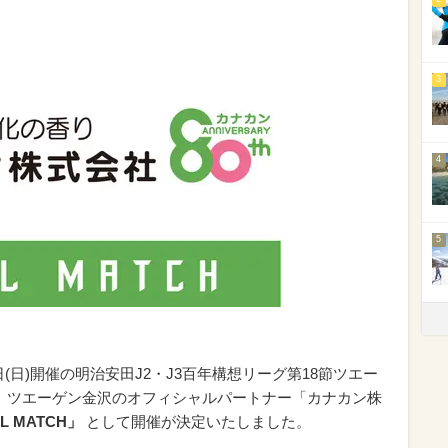
3
4
5
日(日)開催の明治安田J2・J3百年構想リーグ第18節ツエー
を、ツエーゲン金沢のオフィシャルパートナー「カナカン株
AL MATCH」
として開催が決定いたしました。