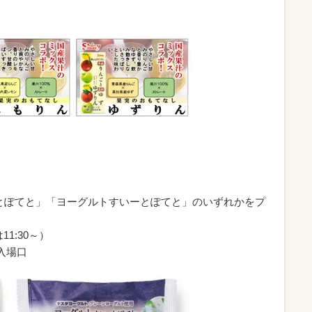
ーとぽてと」「ヨーグルトすいーとぽてと」のいずれかをプ
11:30～）
入場口