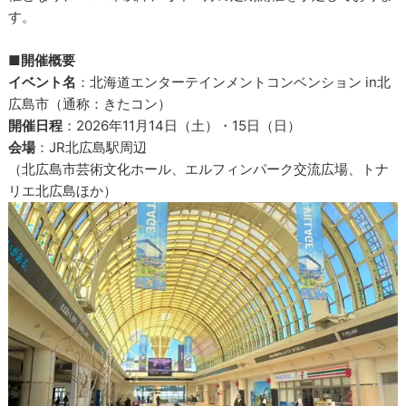
す。
■開催概要
イベント名
：北海道エンターテインメントコンベンション in北
広島市（通称：きたコン）
開催日程
：2026年11月14日（土）・15日（日）
会場
：JR北広島駅周辺
（北広島市芸術文化ホール、エルフィンパーク交流広場、トナ
リエ北広島ほか）