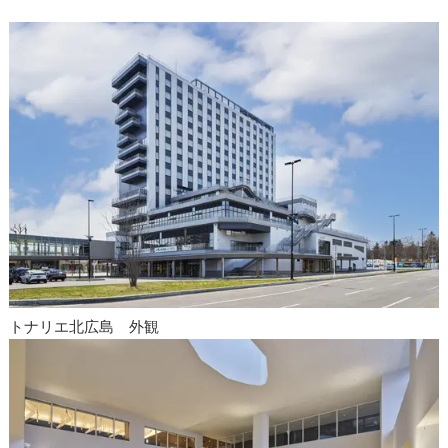
トナリエ北広島 外観