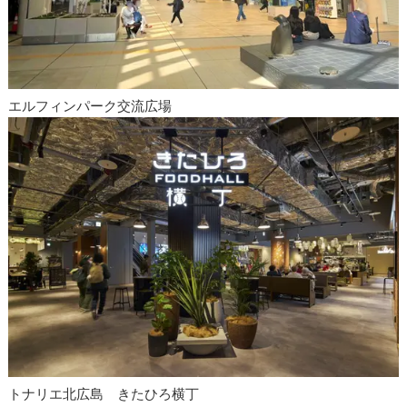
エルフィンパーク交流広場
トナリエ北広島 きたひろ横丁