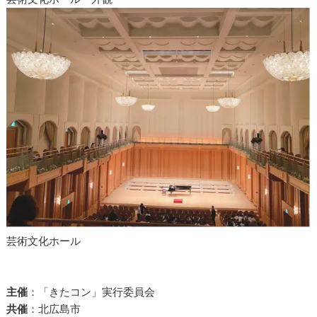
芸術文化ホール
主催
：「きたコン」実行委員会
共催
：北広島市