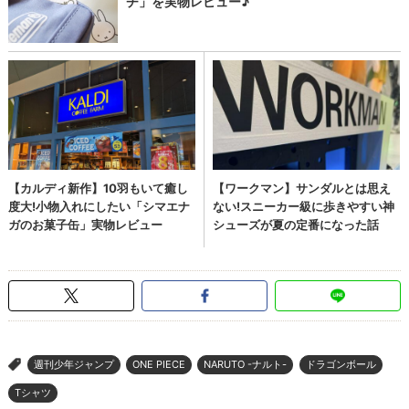
週刊少年ジャンプ
ONE PIECE
NARUTO -ナルト-
ドラゴンボール
>
Tシャツ