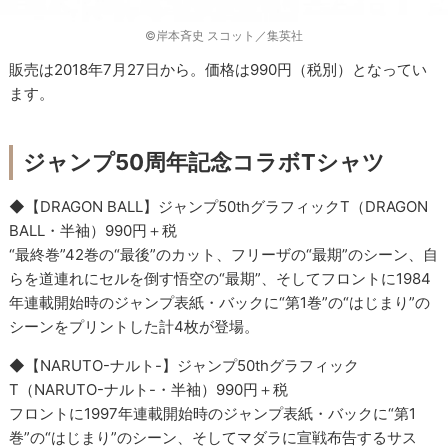
©岸本斉史 スコット／集英社
販売は2018年7月27日から。価格は990円（税別）となってい
ます。
ジャンプ50周年記念コラボTシャツ
◆【DRAGON BALL】ジャンプ50thグラフィックT（DRAGON
BALL・半袖）990円＋税
“最終巻”42巻の“最後”のカット、フリーザの“最期”のシーン、自
らを道連れにセルを倒す悟空の“最期”、そしてフロントに1984
年連載開始時のジャンプ表紙・バックに“第1巻”の“はじまり”の
シーンをプリントした計4枚が登場。
◆【NARUTO-ナルト-】ジャンプ50thグラフィック
T（NARUTO-ナルト-・半袖）990円＋税
フロントに1997年連載開始時のジャンプ表紙・バックに“第1
巻”の“はじまり”のシーン、そしてマダラに宣戦布告するサス