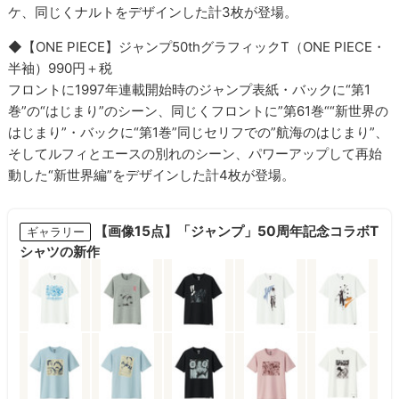
ケ、同じくナルトをデザインした計3枚が登場。
◆【ONE PIECE】ジャンプ50thグラフィックT（ONE PIECE・
半袖）990円＋税
フロントに1997年連載開始時のジャンプ表紙・バックに“第1
巻”の“はじまり”のシーン、同じくフロントに”第61巻““新世界の
はじまり”・バックに“第1巻”同じセリフでの”航海のはじまり”、
そしてルフィとエースの別れのシーン、パワーアップして再始
動した“新世界編”をデザインした計4枚が登場。
【画像15点】「ジャンプ」50周年記念コラボT
ギャラリー
シャツの新作