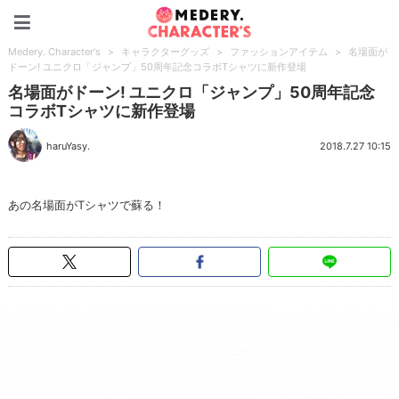
Medery. Character's
Medery. Character's
>
キャラクターグッズ
>
ファッションアイテム
>
名場面が
ドーン! ユニクロ「ジャンプ」50周年記念コラボTシャツに新作登場
名場面がドーン! ユニクロ「ジャンプ」50周年記念
コラボTシャツに新作登場
haruYasy.
2018.7.27 10:15
あの名場面がTシャツで蘇る！