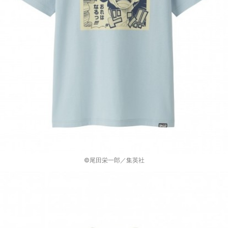
©尾田栄一郎／集英社