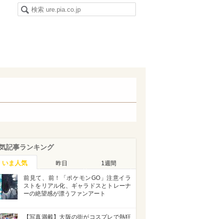
気記事ランキング
いま人気
昨日
1週間
前見て、前！「ポケモンGO」注意イラ
ストをリアル化、ギャラドスとトレーナ
ーの絶望感が漂うファンアート
【写真満載】大阪の街がコスプレで熱狂