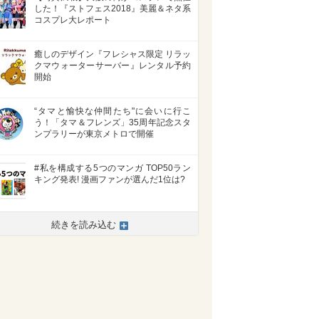
した！『ストフェス2018』美麗＆ネタ系
コスプレ大レポート
癒しのデザイン『フレシャス限定 リラッ
クマウォーターサーバー』レンタル予約
開始
“タマと愉快な仲間たち"に会いに行こ
う！「タマ＆フレンズ」35周年記念スタ
ンプラリーが東京メトロで開催
#私を構成する5つのマンガ TOP50ラン
キング発表! 漫画ファンが選んだ1位は?
続きを読み込む