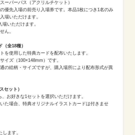
スーパーパス（アクリルチケット）
の優先入場の前売り入場券です。本品1枚につき1名のみ
入場いただけます。
入場いただけます。
せん。
（全18種）
トを使用した特典カードを配布いたします。
イズ（100×148mm）です。
通の絵柄・サイズですが、購入場所により配布形式が異
パスセット）
から、お好きな1セットを選択いただけます。
いた場合、特典オリジナルイラストカードは付きませ
たします。