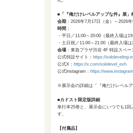
■「『俺だけレベルアップな件』展」
会期
：2026年7月17日（金）～2026
時間
：
・平日／11:00～20:00（最終入場は19
・土日祝／11:00～21:00（最終入場は
会場
：東急プラザ渋谷 4F 特設スペー
公式特設サイト：
https://sololeveling-
公式X：
https://x.com/sololevel_exh
公式Instagram：
https://www.instagram
※展示会の詳細は「『俺だけレベルア
■カドスト限定版詳細
単行本25巻と、展示会にいつでも1
す。
【付属品】