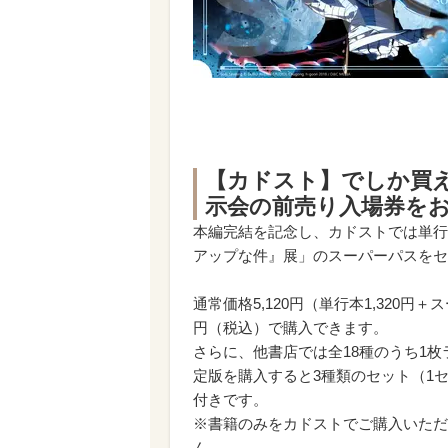
【カドスト】
でしか買
示会の前売り入場券をお
本編完結を記念し、カドストでは単行
アップな件』展」のスーパーパスをセ
通常価格5,120円（単行本1,320円＋
円（税込）で購入できます。
さらに、他書店では全18種のうち1
定版を購入すると3種類のセット（1
付きです。
※書籍のみをカドストでご購入いただ
ん。