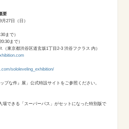
概要
年9月27日（日）
:30まで）
20:30まで）
ス（東京都渋谷区道玄坂1丁目2-3 渋谷フクラス 内）
exhibition.com
.com/sololeveling_exhibition/
ップな件』展」公式特設サイトをご参照ください。
回入場できる「スーパーパス」がセットになった特別版で