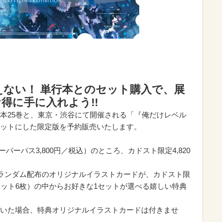
えない！ 単行本とのセット購入で、展
得に手に入れよう!!
本25巻と、東京・渋谷にて開催される「『俺だけレベル
ットにした限定版を予約販売いたします。
スーパーパス3,800円／税込）のところ、カドスト限定4,820
枚ランダム配布のオリジナルイラストカードが、カドスト限
セット6枚）の中からお好きな1セットが選べる嬉しい特典
いた場合、特典オリジナルイラストカードは付きませ