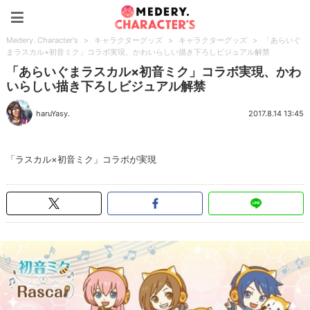
Medery. Character's
Medery. Character's
>
キャラクターグッズ
>
キャラクターグッズ
>
「あらいぐ
まラスカル×初音ミク」コラボ実現、かわいらしい描き下ろしビジュアル解禁
「あらいぐまラスカル×初音ミク」コラボ実現、かわ
いらしい描き下ろしビジュアル解禁
haruYasy.
2017.8.14 13:45
「ラスカル×初音ミク」コラボが実現