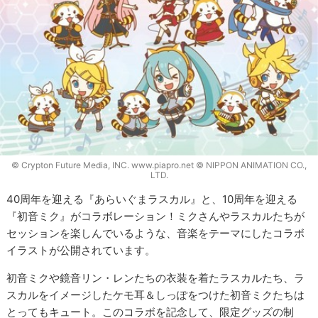
© Crypton Future Media, INC. www.piapro.net © NIPPON ANIMATION CO.,
LTD.
40周年を迎える『あらいぐまラスカル』と、10周年を迎える
『初音ミク』がコラボレーション！ミクさんやラスカルたちが
セッションを楽しんでいるような、音楽をテーマにしたコラボ
イラストが公開されています。
初音ミクや鏡音リン・レンたちの衣装を着たラスカルたち、ラ
スカルをイメージしたケモ耳＆しっぽをつけた初音ミクたちは
とってもキュート。このコラボを記念して、限定グッズの制