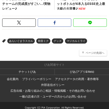
あらいぐまラスカル
初音ミク
グッズ
マジカルミライ
>
ページの先頭へ
ぴあ関連サイト
チケットぴあ
ぴあ(アプリ&Web)
会社案内
プライバシーポリシー
アクセスデータの利用・著作権等
外部送信ポリシー
広告出稿・お取り組みのご相談・情報掲載・その他お問い合わせ
一般の読者の方・ユーザーの方からのお問い合わせ
Copyright (C) PIA Corporation. All Rights Reserved.