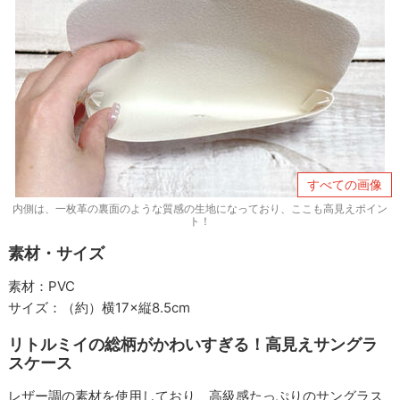
すべての画像
内側は、一枚革の裏面のような質感の生地になっており、ここも高見えポイン
ト！
素材・サイズ
素材：PVC
サイズ：（約）横17×縦8.5cm
リトルミイの総柄がかわいすぎる！高見えサングラ
スケース
レザー調の素材を使用しており、高級感たっぷりのサングラス