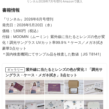
リンネル2026年7月号増刊 Amazonで購入
書籍情報
『リンネル』2026年6月号増刊
発売日：2026年5月20日（水）
価格：1,690円（税込）
付録：MOOMIN（ムーミン）紫外線に当たるとレンズの色が変
化！調光サングラス UVカット率99.9％＊ケース／メガネ拭き
豪華3点セット
＊国内検査機関にてサンプル品を検査した数値［JIS T8141］
紫外線に当たるとレンズの色が変化！「調光サ
ギャラリー
ングラス・ケース・メガネ拭き」3点セット