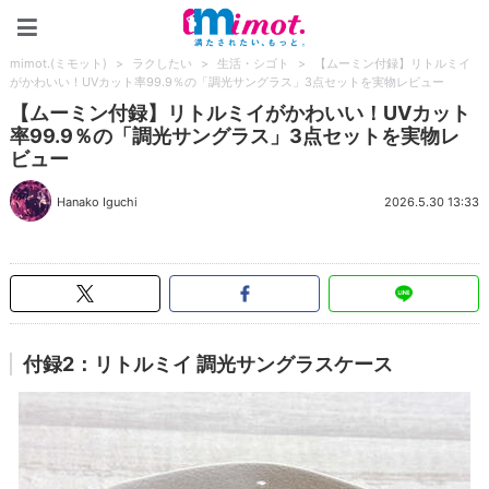
mimot.(ミモット)
mimot.(ミモット)
>
ラクしたい
>
生活・シゴト
>
【ムーミン付録】リトルミイ
がかわいい！UVカット率99.9％の「調光サングラス」3点セットを実物レビュー
【ムーミン付録】リトルミイがかわいい！UVカット
率99.9％の「調光サングラス」3点セットを実物レ
ビュー
Hanako Iguchi
2026.5.30 13:33
付録2：リトルミイ 調光サングラスケース