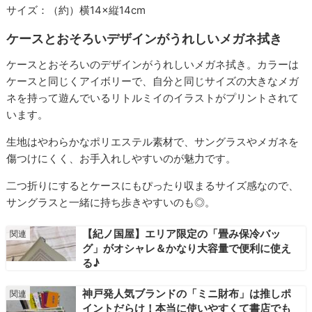
サイズ：（約）横14×縦14cm
ケースとおそろいデザインがうれしいメガネ拭き
ケースとおそろいのデザインがうれしいメガネ拭き。カラーは
ケースと同じくアイボリーで、自分と同じサイズの大きなメガ
ネを持って遊んでいるリトルミイのイラストがプリントされて
います。
生地はやわらかなポリエステル素材で、サングラスやメガネを
傷つけにくく、お手入れしやすいのが魅力です。
二つ折りにするとケースにもぴったり収まるサイズ感なので、
サングラスと一緒に持ち歩きやすいのも◎。
【紀ノ国屋】エリア限定の「畳み保冷バッ
グ」がオシャレ＆かなり大容量で便利に使え
る♪
神戸発人気ブランドの「ミニ財布」は推しポ
イントだらけ！本当に使いやすくて書店でも