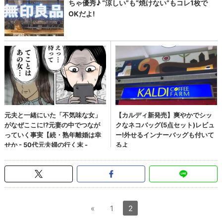
«
1
2