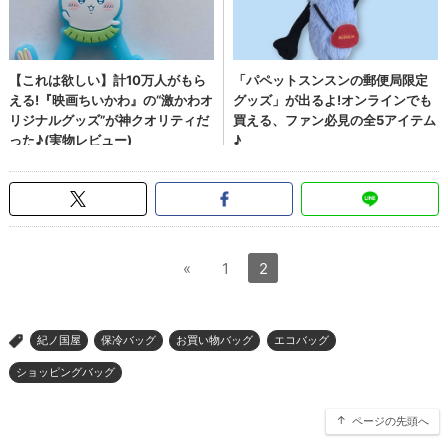
«
1
2
紀ノ国屋
保冷バッグ
お買い物バッグ
エコバッグ
>
ショッピングバッグ
ページの先頭へ