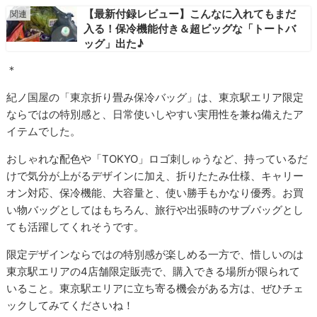
【最新付録レビュー】こんなに入れてもまだ
入る！保冷機能付き＆超ビッグな「トートバ
ッグ」出た♪
＊
紀ノ国屋の「東京折り畳み保冷バッグ」は、東京駅エリア限定
ならではの特別感と、日常使いしやすい実用性を兼ね備えたア
イテムでした。
おしゃれな配色や「TOKYO」ロゴ刺しゅうなど、持っているだ
けで気分が上がるデザインに加え、折りたたみ仕様、キャリー
オン対応、保冷機能、大容量と、使い勝手もかなり優秀。お買
い物バッグとしてはもちろん、旅行や出張時のサブバッグとし
ても活躍してくれそうです。
限定デザインならではの特別感が楽しめる一方で、惜しいのは
東京駅エリアの4店舗限定販売で、購入できる場所が限られて
いること。東京駅エリアに立ち寄る機会がある方は、ぜひチェ
ックしてみてくださいね！