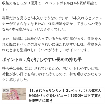
収納力もしっかり優秀で、2Lペットボトルは4本収納可能で
す。
容量だけを見ると6本入りそうなのですが、6本入れるとファス
ナーが閉まらなくなるため、保冷機能を活かしてきちんと使う
なら4本程度がちょうどよさそうでした。
また、底部には底板が入っているため安定感があり、荷物を入
れた際にもバッグの形がきれいに保たれやすい仕様。荷物を入
れたときも型崩れしにくいのがうれしいポイントです。
ポイント5：肩がけしやすい長めの持ち手
持ち手は長めに設計されているため、肩がけもしやすい仕様。
荷物が多い日でも肩にかけて持てるので、持ち運びがかなりラ
クに感じました。
【しまむら×サンリオ】2Lペットボトル8本入
る保冷バッグをレビュー！1500円以下で買え
る優秀さに驚き