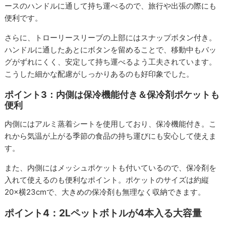
ースのハンドルに通して持ち運べるので、旅行や出張の際にも
便利です。
さらに、トローリースリーブの上部にはスナップボタン付き。
ハンドルに通したあとにボタンを留めることで、移動中もバッ
グがずれにくく、安定して持ち運べるよう工夫されています。
こうした細かな配慮がしっかりあるのも好印象でした。
ポイント3：内側は保冷機能付き＆保冷剤ポケットも
便利
内側にはアルミ蒸着シートを使用しており、保冷機能付き。こ
れから気温が上がる季節の食品の持ち運びにも安心して使えま
す。
また、内側にはメッシュポケットも付いているので、保冷剤を
入れて使えるのも便利なポイント。ポケットのサイズは約縦
20×横23cmで、大きめの保冷剤も無理なく収納できます。
ポイント4：2Lペットボトルが4本入る大容量