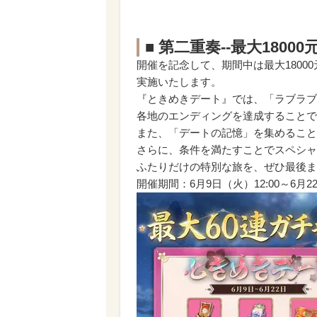
■ 第二重奏--最大180
開催を記念して、期間中は最大1800
実施いたします。
『ときめきデート』では、「ラブラブ
各地のエンディングを達成することで
また、「デートの記憶」を集めること
さらに、条件を満たすことでスペシャ
ふたりだけの特別な旅を、ぜひ最後ま
開催期間：6月9日（火）12:00～6月22