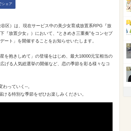
kでシェア
3
京都渋谷区）は、現在サービス中の美少女育成放置系RPG『放
下『放置少女』）において、“ときめき三重奏”をコンセプ
デート」を開催することをお知らせいたします。
4
星を抱きしめて」の登場をはじめ、最大18000元宝相当の
り広げる人気総選挙の開催など、恋の季節を彩る様々なコ
5
変わっていく--。
を届ける特別な季節をぜひお楽しみください。