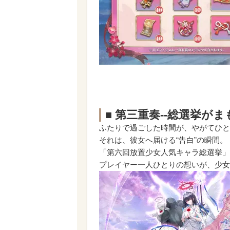
■ 第三重奏--総選挙が
ふたりで過ごした時間が、やがてひと
それは、彼女へ届ける“告白”の瞬間。
「第六回放置少女人気キャラ総選挙」
プレイヤー一人ひとりの想いが、少女