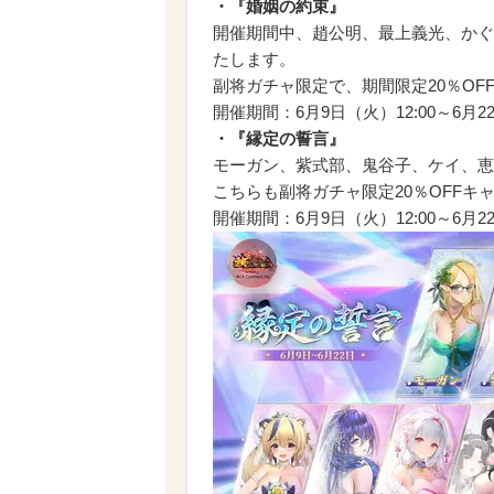
・『婚姻の約束』
開催期間中、趙公明、最上義光、かぐ
たします。
副将ガチャ限定で、期間限定20％OF
開催期間：6月9日（火）12:00～6月22
・『縁定の誓言』
モーガン、紫式部、鬼谷子、ケイ、恵
こちらも副将ガチャ限定20％OFFキ
開催期間：6月9日（火）12:00～6月22