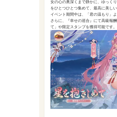
女の心の奥深くまで静かに、ゆっくり
をひとつひとつ集めて、最高に美しい
イベント期間中は、「君の温もり」よ
さらに、『幸せの巡合』にて高級報酬
て」や限定スタンプを獲得可能です。