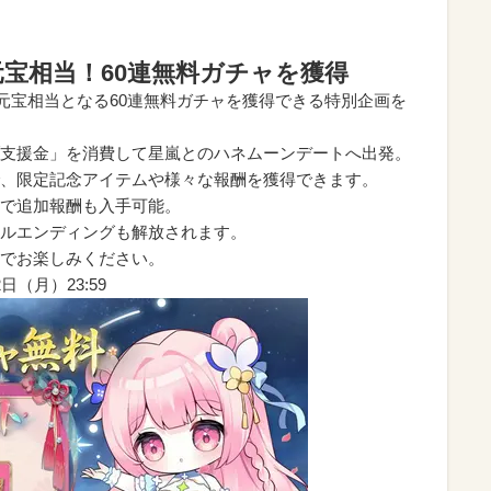
00元宝相当！60連無料ガチャを獲得
0元宝相当となる60連無料ガチャを獲得できる特別企画を
支援金」を消費して星嵐とのハネムーンデートへ出発。
、限定記念アイテムや様々な報酬を獲得できます。
で追加報酬も入手可能。
ルエンディングも解放されます。
でお楽しみください。
日（月）23:59