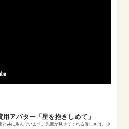
新観賞用アバター「星を抱きしめて」
輩と共に歩んでいます。先輩が見せてくれる優しさは、少