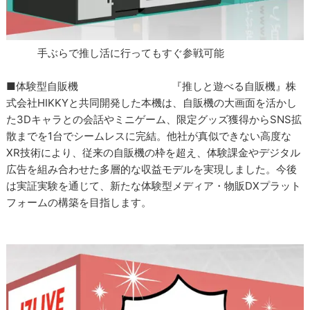
手ぶらで推し活に行ってもすぐ参戦可能
■体験型自販機 『推しと遊べる自販機』株
式会社HIKKYと共同開発した本機は、自販機の大画面を活かし
た3Dキャラとの会話やミニゲーム、限定グッズ獲得からSNS拡
散までを1台でシームレスに完結。他社が真似できない高度な
XR技術により、従来の自販機の枠を超え、体験課金やデジタル
広告を組み合わせた多層的な収益モデルを実現しました。今後
は実証実験を通じて、新たな体験型メディア・物販DXプラット
フォームの構築を目指します。