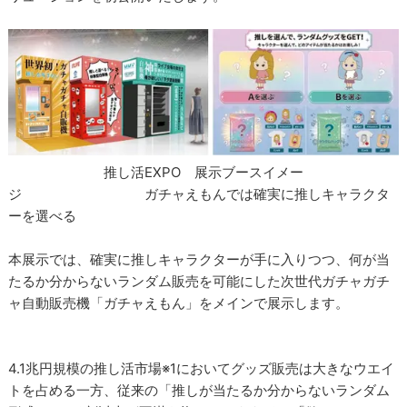
推し活EXPO 展示ブースイメー
ジ ガチャえもんでは確実に推しキャラクタ
ーを選べる
本展示では、確実に推しキャラクターが手に入りつつ、何が当
たるか分からないランダム販売を可能にした次世代ガチャガチ
ャ自動販売機「ガチャえもん」をメインで展示します。
4.1兆円規模の推し活市場※1においてグッズ販売は大きなウエイ
トを占める一方、従来の「推しが当たるか分からないランダム