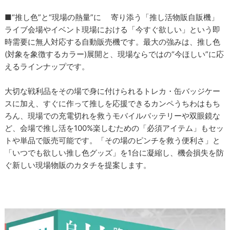
■“推し色”と“現場の熱量”に 寄り添う「推し活物販自販機」
ライブ会場やイベント現場における「今すぐ欲しい」という即
時需要に無人対応する自動販売機です。最大の強みは、推し色
(対象を象徴するカラー)展開と、現場ならではの“今ほしい”に応
えるラインナップです。
大切な戦利品をその場で身に付けられるトレカ・缶バッジケー
スに加え、すぐに作って推しを応援できるカンペうちわはもち
ろん、現場での充電切れを救うモバイルバッテリーや双眼鏡な
ど、会場で推し活を100%楽しむための「必須アイテム」もセッ
トや単品で販売可能です。「その場のピンチを救う便利さ」と
「いつでも欲しい推し色グッズ」を1台に凝縮し、機会損失を防
ぐ新しい現場物販のカタチを提案します。