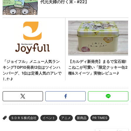
ＳＤＲＳ株式会社
イベント
アニメ
新商品
PR TIMES
>