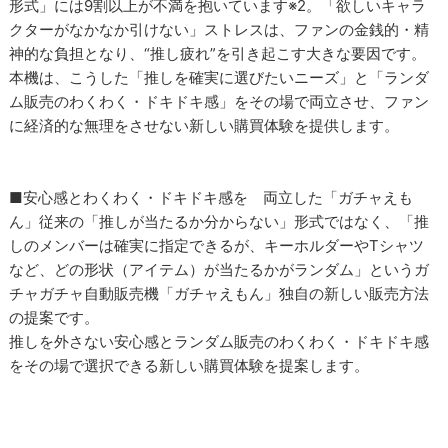
形式」には9割以上が不満を抱いています※2。「欲しいキャラ
クターがなかなか引けない」ストレスは、ファンの金銭的・精
神的な負担となり、“推し疲れ”を引き起こす大きな要因です。
本機は、こうした「推しを確実に選びたいニーズ」と「ランダ
ム販売のわくわく・ドキドキ感」をその場で両立させ、ファン
に経済的な無理をさせない新しい購買体験を提供します。
■安心感とわくわく・ドキドキ感を 両立した「ガチャえも
ん」従来の「推しが当たるか分からない」形式ではなく、「推
しのメンバーは確実に指定できるが、キーホルダーやTシャツ
など、どの形状（アイテム）が当たるかがランダム」というガ
チャガチャ自動販売機「ガチャえもん」独自の新しい販売方法
の提案です。
推しを外さない安心感とランダム販売のわくわく・ドキドキ感
をその場で選択できる新しい購買体験を提案します。