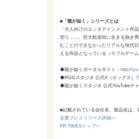
■「龍が如く」シリーズとは
「大人向けのエンタテインメント作品
切り……。巨大歓楽街に生きる熱き男
むことのできなかったリアルな現代日本
える作品となっている（※フルゲーム
◆龍が如くポータルサイト：
http://ry
◆RGGスタジオ 公式X（エックス）
◆龍が如くスタジオ 公式YouTubeチ
■記載されている会社名、製品名は、
企業プレスリリース詳細へ
PR TIMESトップへ