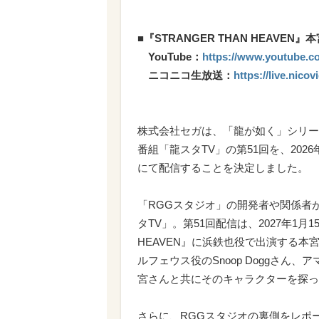
■『STRANGER THAN HEAVEN』
YouTube：
https://www.youtube.co
ニコニコ生放送：
https://live.nico
株式会社セガは、「龍が如く」シリー
番組「龍スタTV」の第51回を、2026年6
にて配信することを決定しました。
「RGGスタジオ」の開発者や関係者
タTV」。第51回配信は、2027年1月1
HEAVEN』に浜鉄也役で出演する
ルフェウス役のSnoop Doggさん
宮さんと共にそのキャラクターを探っ
さらに、RGGスタジオの裏側をレポー