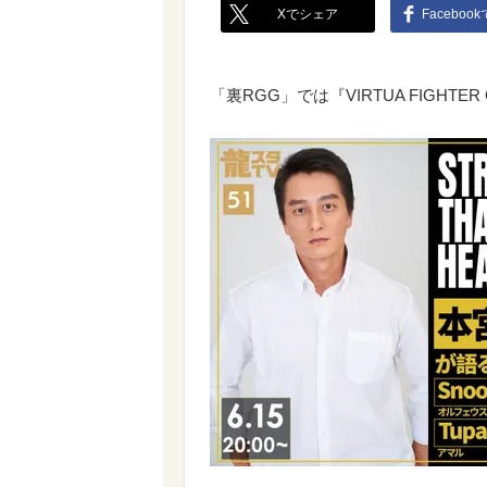
Xでシェア
Faceboo
「裏RGG」では『VIRTUA FIGHTE