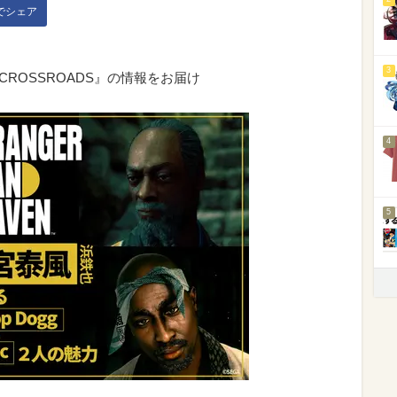
kでシェア
3
R CROSSROADS』の情報をお届け
4
5