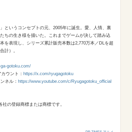
」というコンセプトの元、2005年に誕生。愛、人情、裏
たちの生き様を描いた。これまでゲームが決して踏み込
を表現し、シリーズ累計販売本数は2,770万本／DLを超
合計）。
u-ga-gotoku.com/
アカウント：
https://x.com/ryugagotoku
ャンネル：
https://www.youtube.com/c/Ryugagotoku_official
各社の登録商標または商標です。