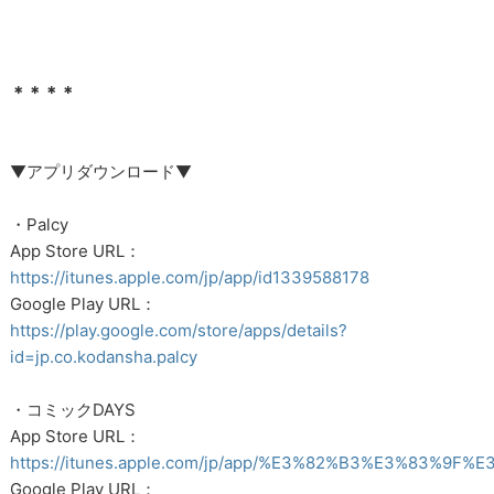
＊＊＊＊
▼アプリダウンロード▼
・Palcy
App Store URL：
https://itunes.apple.com/jp/app/id1339588178
Google Play URL：
https://play.google.com/store/apps/details?
id=jp.co.kodansha.palcy
・コミックDAYS
App Store URL：
https://itunes.apple.com/jp/app/%E3%82%B3%E3%83%9F
Google Play URL：