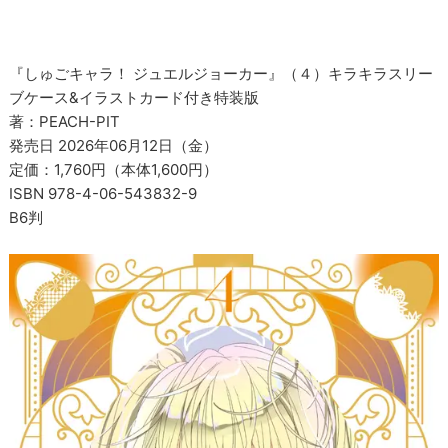
『しゅごキャラ！ ジュエルジョーカー』（４）キラキラスリー
ブケース&イラストカード付き特装版
著：PEACH-PIT
発売日 2026年06月12日（金）
定価：1,760円（本体1,600円）
ISBN 978-4-06-543832-9
B6判