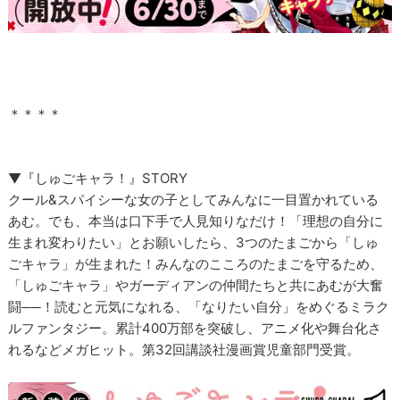
＊＊＊＊
▼『しゅごキャラ！』STORY
クール&スパイシーな女の子としてみんなに一目置かれている
あむ。でも、本当は口下手で人見知りなだけ！「理想の自分に
生まれ変わりたい」とお願いしたら、3つのたまごから「しゅ
ごキャラ」が生まれた！みんなのこころのたまごを守るため、
「しゅごキャラ」やガーディアンの仲間たちと共にあむが大奮
闘──！読むと元気になれる、「なりたい自分」をめぐるミラク
ルファンタジー。累計400万部を突破し、アニメ化や舞台化さ
れるなどメガヒット。第32回講談社漫画賞児童部門受賞。