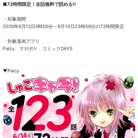
■72時間限定！全話無料で読める!!︎
・対象期間
2026年6月12日0時00分～6月14日23時59分の72時間限定
・対象漫画アプリ
Palcy、マガポケ、コミックDAYS
▼Palcy