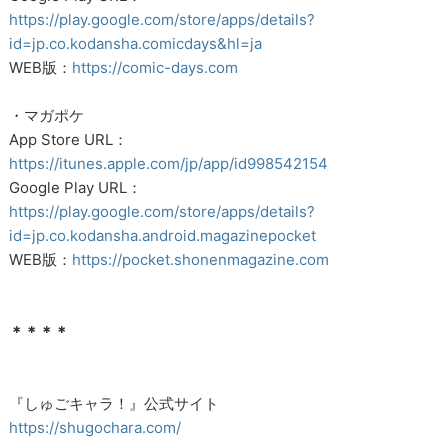
https://play.google.com/store/apps/details?
id=jp.co.kodansha.comicdays&hl=ja
WEB版：
https://comic-days.com
・マガポケ
App Store URL：
https://itunes.apple.com/jp/app/id998542154
Google Play URL：
https://play.google.com/store/apps/details?
id=jp.co.kodansha.android.magazinepocket
WEB版：
https://pocket.shonenmagazine.com
＊＊＊＊
『しゅごキャラ！』公式サイト
https://shugochara.com/