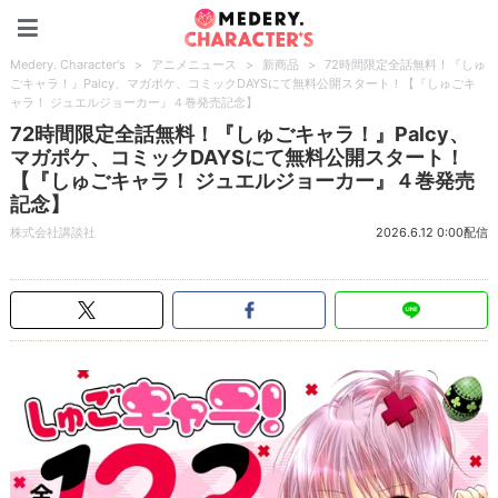
Medery. Character's
Medery. Character's
>
アニメニュース
>
新商品
>
72時間限定全話無料！『しゅ
ごキャラ！』Palcy、マガポケ、コミックDAYSにて無料公開スタート！【『しゅごキ
ャラ！ ジュエルジョーカー』４巻発売記念】
72時間限定全話無料！『しゅごキャラ！』Palcy、
マガポケ、コミックDAYSにて無料公開スタート！
【『しゅごキャラ！ ジュエルジョーカー』４巻発売
記念】
株式会社講談社
2026.6.12 0:00配信