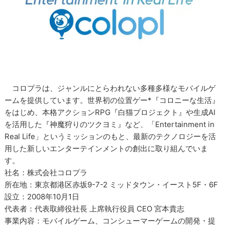
コロプラは、ジャンルにとらわれない多種多様なモバイルゲ
ームを提供しています。世界初の位置ゲー*『コロニーな生活』
をはじめ、本格アクションRPG『白猫プロジェクト』や生成AI
を活用した『神魔狩りのツクヨミ』など、「Entertainment in
Real Life」というミッションのもと、最新のテクノロジーを活
用した新しいエンターテインメントの創出に取り組んでいま
す。
社名：株式会社コロプラ
所在地：東京都港区赤坂9-7-2 ミッドタウン・イースト5F・6F
設立：2008年10月1日
代表者：代表取締役社長 上席執行役員 CEO 宮本貴志
事業内容：モバイルゲーム、コンシューマーゲームの開発・提