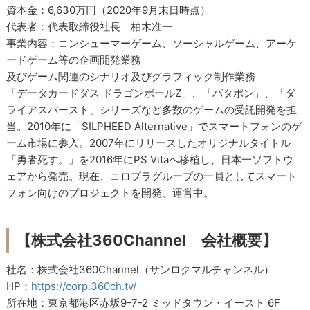
資本金：6,630万円（2020年9月末日時点）
代表者：代表取締役社長 柏木准一
事業内容：コンシューマーゲーム、ソーシャルゲーム、アーケ
ードゲーム等の企画開発業務
及びゲーム関連のシナリオ及びグラフィック制作業務
「データカードダス ドラゴンボールZ」、「パタポン」、「ダ
ライアスバースト」シリーズなど多数のゲームの受託開発を担
当。2010年に「SILPHEED Alternative」でスマートフォンのゲ
ーム市場に参入。2007年にリリースしたオリジナルタイトル
「勇者死す。」を2016年にPS Vitaへ移植し、日本一ソフトウ
ェアから発売。現在、コロプラグループの一員としてスマート
フォン向けのプロジェクトを開発、運営中。
【株式会社360Channel 会社概要】
社名：株式会社360Channel（サンロクマルチャンネル）
HP：
https://corp.360ch.tv/
所在地：東京都港区赤坂9-7-2 ミッドタウン・イースト 6F