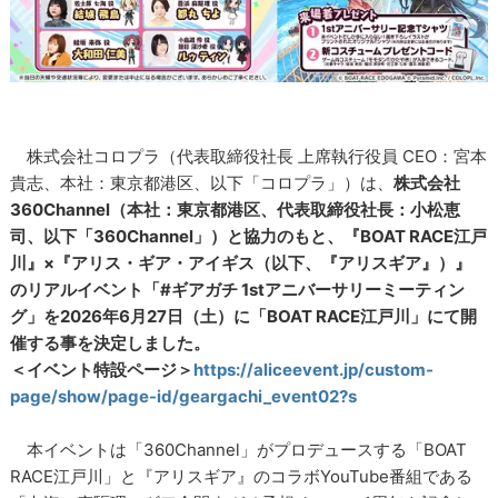
株式会社コロプラ（代表取締役社長 上席執行役員 CEO：宮本
貴志、本社：東京都港区、以下「コロプラ」）は、
株式会社
360Channel（本社：東京都港区、代表取締役社長：小松恵
司、以下「360Channel」）と協力のもと、『BOAT RACE江戸
川』×『アリス・ギア・アイギス（以下、『アリスギア』）』
のリアルイベント「#ギアガチ 1stアニバーサリーミーティン
グ」を2026年6月27日（土）に「BOAT RACE江戸川」にて開
催する事を決定しました。
＜イベント特設ページ＞
https://aliceevent.jp/custom-
page/show/page-id/geargachi_event02?s
本イベントは「360Channel」がプロデュースする「BOAT
RACE江戸川」と『アリスギア』のコラボYouTube番組である