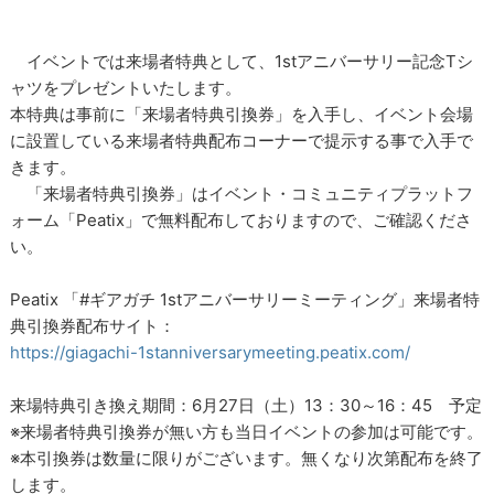
イベントでは来場者特典として、1stアニバーサリー記念Tシ
ャツをプレゼントいたします。
本特典は事前に「来場者特典引換券」を入手し、イベント会場
に設置している来場者特典配布コーナーで提示する事で入手で
きます。
「来場者特典引換券」はイベント・コミュニティプラットフ
ォーム「Peatix」で無料配布しておりますので、ご確認くださ
い。
Peatix 「#ギアガチ 1stアニバーサリーミーティング」来場者特
典引換券配布サイト：
https://giagachi-1stanniversarymeeting.peatix.com/
来場特典引き換え期間：6月27日（土）13：30～16：45 予定
※来場者特典引換券が無い方も当日イベントの参加は可能です。
※本引換券は数量に限りがございます。無くなり次第配布を終了
します。