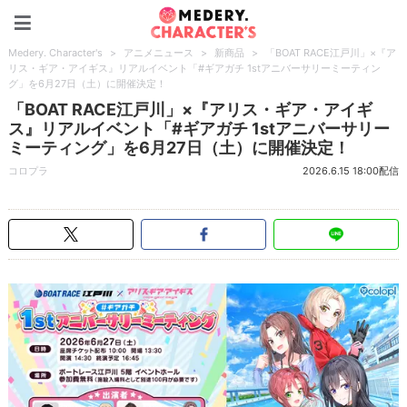
Medery. Character's
Medery. Character's
>
アニメニュース
>
新商品
>
「BOAT RACE江戸川」×『ア
リス・ギア・アイギス』リアルイベント「#ギアガチ 1stアニバーサリーミーティン
グ」を6月27日（土）に開催決定！
「BOAT RACE江戸川」×『アリス・ギア・アイギ
ス』リアルイベント「#ギアガチ 1stアニバーサリー
ミーティング」を6月27日（土）に開催決定！
コロプラ
2026.6.15 18:00配信