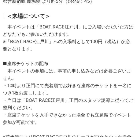
都営新宿線 船堀駅 より約5分（始発9：45）
＜来場について＞
本イベントは「BOAT RACE江戸川」にご入場いただいた方は
どなたでもご参加いただけます。
※「BOAT RACE江戸川」への入場料として100円（税込）が必
要となります。
■座席チケットの配布
本イベントの参加には、事前の申し込みなどは必要ございま
せん。
・10時より正門にて先着順でお好きな座席のチケットを一名に
つき1枚お渡しします。
・当日は「BOAT RACE江戸川」正門のスタッフ誘導に従ってご
整列ください。
・座席チケットを入手できなかった場合でも立見席でイベント
参加が可能です。
※荒天等によりBOAT RACE江戸川のレースが中止となった場合