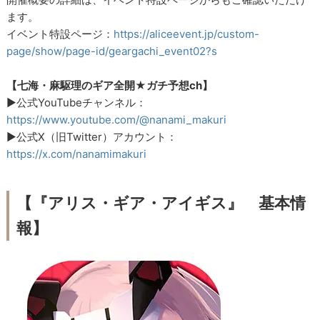
ます。
イベント特設ページ：
https://aliceevent.jp/custom-
page/show/page-id/geargachi_event02?s
【七海・麻駆理のギア全開★ガチ予想ch】
▶公式YouTubeチャンネル：
https://www.youtube.com/@nanami_makuri
▶公式X（旧Twitter）アカウント：
https://x.com/nanamimakuri
【『アリス・ギア・アイギス』 基本情
報】