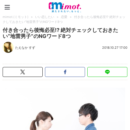
mimot.(ミモット)
mimot.(ミモット)
>
いい恋したい
>
恋愛
>
付き合ったら後悔必至!? 絶対チェッ
クしておきたい“地雷男子”のNGワード8つ
付き合ったら後悔必至!? 絶対チェックしておきた
い“地雷男子”のNGワード8つ
たえなか すず
2018.10.27 17:00