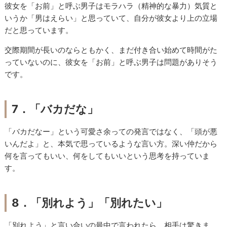
彼女を「お前」と呼ぶ男子はモラハラ（精神的な暴力）気質と
いうか「男はえらい」と思っていて、自分が彼女より上の立場
だと思っています。
交際期間が長いのならともかく、まだ付き合い始めて時間がた
っていないのに、彼女を「お前」と呼ぶ男子は問題がありそう
です。
7．「バカだな」
「バカだなー」という可愛さ余っての発言ではなく、「頭が悪
いんだよ」と、本気で思っているような言い方。深い仲だから
何を言ってもいい、何をしてもいいという思考を持っていま
す。
8．「別れよう」「別れたい」
「別れよう」と言い合いの最中で言われたら、相手は驚きま