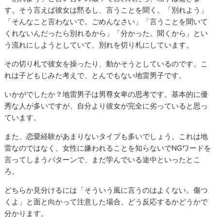
す。そう言えば彼女は黙るし、言うことを聞く。「別れよう」
「そんなこと言わないで。ごめんなさい」「言うことを聞いて
くれないんだったら別れるから」「分かった。聞くから」とい
う流れにしようとしていて、別れを切り札にしています。
その切り札で彼女を操ったり、動かそうとしているのです。こ
れは子どもじみた考えで、とんでもない地雷男子です。
いかがでしたか？地雷男子は男尊女卑の思考です。基本的に優
秀な人が多いですが、自分より彼女が完全に劣っていると思っ
ています。
また、恋愛経験があまりないタイプも多いでしょう。これは地
雷なのではなく、女性に嫌われることを知らないでNGワードを
言ってしまうパターンで、まだ学んでいる途中といったとこ
ろ。
どちらか見分けるには「そういう風に言うのはよくない。傷つ
くよ」と面と向かって注意した場合、どう反応するかどうかで
分かります。