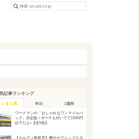
気記事ランキング
いま人気
昨日
1週間
ワークマンの「おしゃれなワンマイルバ
ッグ」決定版！ポーチも付いてて1500円
以下だよ♪【全5色】
【カルディ新発売】爽やかでシックなネ