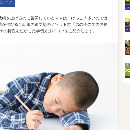
kでシェア
成績を上げるのに苦労しているママは、けっこう多いのでは
3
績が伸びると話題の進学塾のメソッド本『男の子の学力の伸
の子の特性を生かした学習方法のコツをご紹介します。
4
5