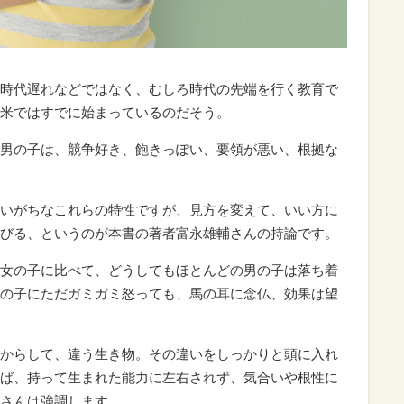
時代遅れなどではなく、むしろ時代の先端を行く教育で
米ではすでに始まっているのだそう。
男の子は、競争好き、飽きっぽい、要領が悪い、根拠な
いがちなこれらの特性ですが、見方を変えて、いい方に
びる、というのが本書の著者富永雄輔さんの持論です。
女の子に比べて、どうしてもほとんどの男の子は落ち着
の子にただガミガミ怒っても、馬の耳に念仏、効果は望
からして、違う生き物。その違いをしっかりと頭に入れ
ば、持って生まれた能力に左右されず、気合いや根性に
さんは強調します。