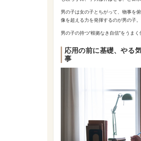
男の子は女の子とちがって、物事を俯
像を超える力を発揮するのが男の子。
男の子の持つ“根拠なき自信”をうま
応用の前に基礎、やる
事