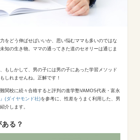
力をどう伸ばせばいいか、思い悩むママも多いのではな
未知の生き物。ママの通ってきた道のセオリーは通じま
、もしかして、男の子には男の子にあった学習メソッド
もしれませんね。正解です！
難関校に続々合格すると評判の進学塾VAMOS代表・富永
』(ダイヤモンド社)
を参考に、性差をうまく利用した、男
紹介します。
がある？