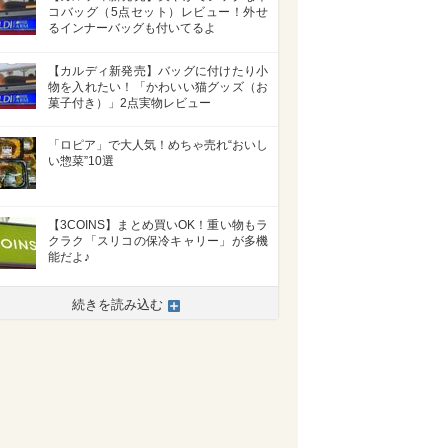
コバッグ（5点セット）レビュー！外せ
るインナーバッグも付いてるよ
【カルディ新発売】バッグに付けたり小
物を入れたい！「かわいい猫グッズ（お
菓子付き）」2点実物レビュー
「ロピア」で大人気！めちゃ売れ“おいし
い惣菜”10選
【3COINS】まとめ買いOK！重い物もラ
クラク「スリコの保冷キャリー」が多機
能だよ♪
続きを読み込む