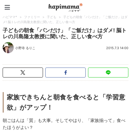
ハピママ*
ハピママ*
>
ファミリー
>
子ども
>
子どもの朝食「パンだけ」「ご飯だけ」はダ
メ! 脳トレの川島隆太教授に聞いた、正しい食べ方
子どもの朝食「パンだけ」「ご飯だけ」はダメ! 脳ト
レの川島隆太教授に聞いた、正しい食べ方
小野寺 るりこ
2015.7.3 14:00
家族できちんと朝食を食べると「学習意
欲」がアップ！
朝ごはんは「質」も大事。そしてやはり、「家族揃って」食べ
たほうがよい？