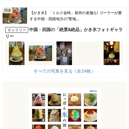
【かき氷】「ミルク金時」発祥の老舗も! ゴーラーが愛
する中国・四国地方の“聖地…
中国・四国の「絶景&絶品」かき氷フォトギャラ
ギャラリー
リー
すべての写真を見る（全24枚）