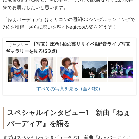
集でお届けしたいと思います。
『ねぇバーディア』はオリコンの週間CDシングルランキングで
7位を獲得、さらに勢いを増すNegiccoの姿をどうぞ！
【写真】圧巻! 柏の葉リリイベ&野音ライブ写真
ギャラリー
ギャラリーを見る(23点)
すべての写真を見る（全23枚）
スペシャルインタビュー1 新曲『ねぇ
バーディア』を語る
まずはスペシャルインタビューその1、新曲『ねぇバーディア』