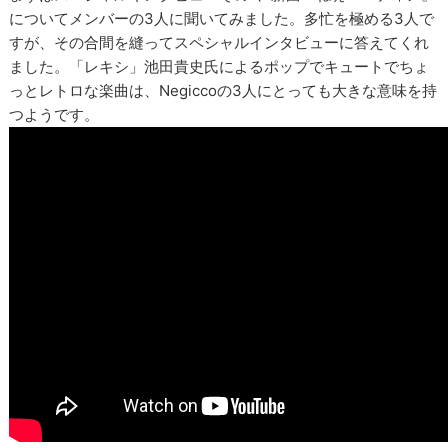
についてメンバーの3人に聞いてみました。多忙を極める3人で
すが、その合間を縫ってスペシャルインタビューに答えてくれ
ました。「レキシ」池田貴史氏によるポップでキュートでちょ
っとレトロな楽曲は、Negiccoの3人にとっても大きな意味を持
つようです。