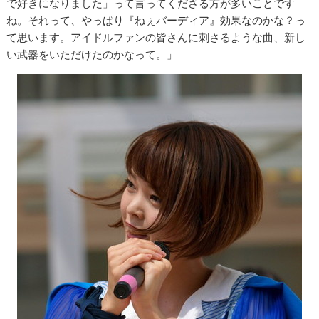
で好きになりました」って言ってくださる方が多いことです
ね。それって、やっぱり『ねぇバーディア』効果なのかな？っ
て思います。アイドルファンの皆さんに刺さるような曲、新し
い武器をいただけたのかなって。」