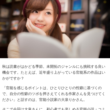
秋は読書がはかどる季節。未開拓のジャンルにも挑戦する良い
機会です。たとえば、近年盛り上がっている官能系の作品はい
かがですか？
「官能を感じるポイントは、ひとりひとりの性癖に基づくの
で、自分の性癖のツボを押さえてくれる作家さんを見つけてく
ださい」と話すのは、官能小説家の大泉りかさん。
そこで今回は大泉さんに、初心者でも楽しめる官能小説・コミ