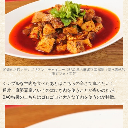
沿線の名店／モンゴリアン・チャイニーズBAO 羊の麻婆豆腐 撮影：清水真帆呂
（東京フォト工芸）
シンプルな羊肉を食べたあとはこちらの辛さで痺れたい！
通常、麻婆豆腐というのはひき肉を使うことが多いのだが、
BAO特製のこちらはゴロゴロと大きな羊肉を使うのが特徴。