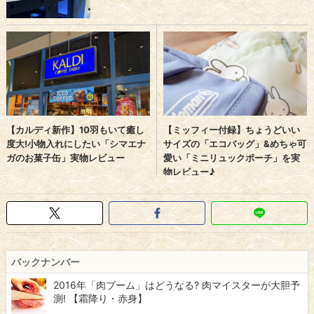
バックナンバー
2016年「肉ブーム」はどうなる? 肉マイスターが大胆予
測! 【霜降り・赤身】