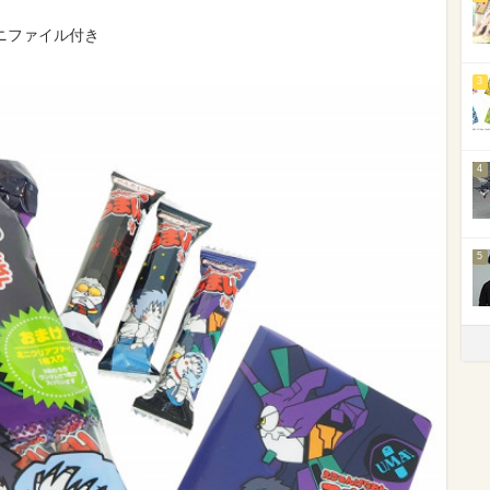
ニファイル付き
3
4
5