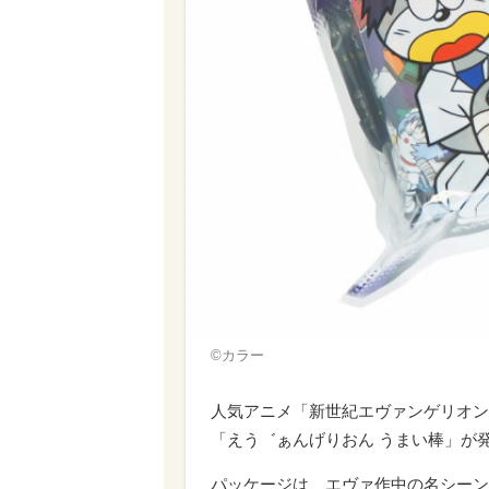
©カラー
人気アニメ「新世紀エヴァンゲリオン
「えう゛ぁんげりおん うまい棒」が
パッケージは、エヴァ作中の名シーン