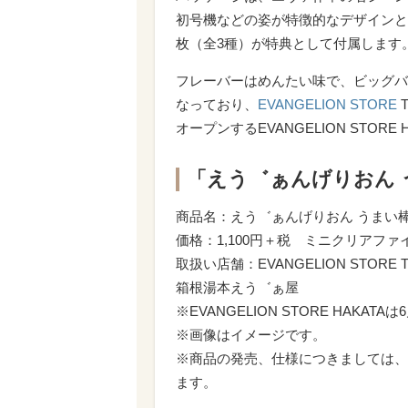
初号機などの姿が特徴的なデザインと
枚（全3種）が特典として付属します
フレーバーはめんたい味で、ビッグバッ
なっており、
EVANGELION STORE
オープンするEVANGELION STO
「えう゛ぁんげりおん 
商品名：えう゛ぁんげりおん うまい棒
価格：1,100円＋税 ミニクリアフ
取扱い店舗：EVANGELION STORE T
箱根湯本えう゛ぁ屋
※EVANGELION STORE HAKA
※画像はイメージです。
※商品の発売、仕様につきましては、
ます。