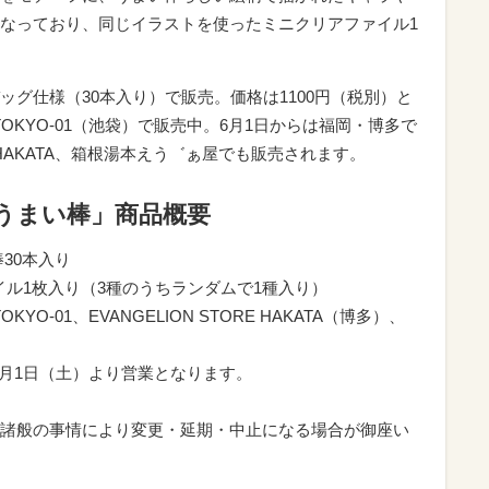
なっており、同じイラストを使ったミニクリアファイル1
。
グ仕様（30本入り）で販売。価格は1100円（税別）と
TOKYO-01（池袋）で販売中。6月1日からは福岡・博多で
RE HAKATA、箱根湯本えう゛ぁ屋でも販売されます。
うまい棒」商品概要
30本入り
ァイル1枚入り（3種のうちランダムで1種入り）
OKYO-01、EVANGELION STORE HAKATA（博多）、
TAは6月1日（土）より営業となります。
諸般の事情により変更・延期・中止になる場合が御座い