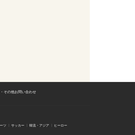
・その他お問い合わせ
ーツ
サッカー
韓流・アジア
ヒーロー