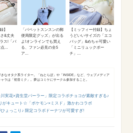
きなオタク系ライター。「ねとらぼ」や「INSIDE」など、ウェブメディア
キャラは「初音ミク」。夢はコミケにサークル参加すること。
蜷川実花×資生堂パーラー」限定コラボチョコが素敵すぎる♪
りがキュート☆「ポケモン×ミスド」激かわコラボ
ひょっこり♪ 限定コラボドーナツが可愛すぎ!