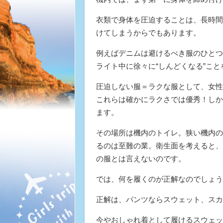
衣類で身体を圧迫することは、長時間
けてしまうからでもあります。
例えばデニムは避けるべき服のひとつ
ライト中に徐々に“しんどくなる”こ
圧迫しない服＝ラクな服として、女性
これらは確かにラクさでは優秀！しか
ます。
その場所は機内のトイレ。狭い機内の
るのは至難の業。衛生面を考えると、
の服とは言えないのです。
では、何を履くのが正解なのでしょう
正解は、パンツならスウェット、スカ
今やおしゃれ着として履けるスウェッ