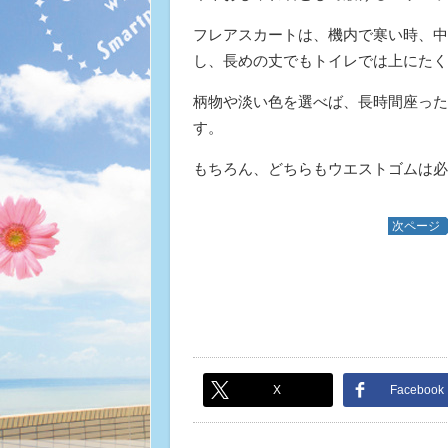
フレアスカートは、機内で寒い時、中
し、長めの丈でもトイレでは上にたく
柄物や淡い色を選べば、長時間座った
す。
もちろん、どちらもウエストゴムは必
次ページ
X
Facebook