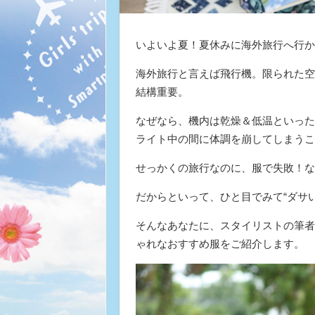
いよいよ夏！夏休みに海外旅行へ行か
海外旅行と言えば飛行機。限られた空
結構重要。
なぜなら、機内は乾燥＆低温といった
ライト中の間に体調を崩してしまうこ
せっかくの旅行なのに、服で失敗！な
だからといって、ひと目でみて“ダサ
そんなあなたに、スタイリストの筆者
ゃれなおすすめ服をご紹介します。