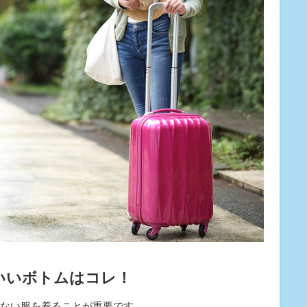
いいボトムはコレ！
ない服を着ることが重要です。