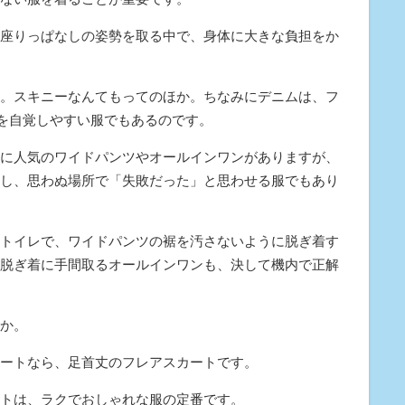
座りっぱなしの姿勢を取る中で、身体に大きな負担をか
。スキニーなんてもってのほか。ちなみにデニムは、フ
とを自覚しやすい服でもあるのです。
に人気のワイドパンツやオールインワンがありますが、
し、思わぬ場所で「失敗だった」と思わせる服でもあり
トイレで、ワイドパンツの裾を汚さないように脱ぎ着す
脱ぎ着に手間取るオールインワンも、決して機内で正解
か。
ートなら、足首丈のフレアスカートです。
トは、ラクでおしゃれな服の定番です。