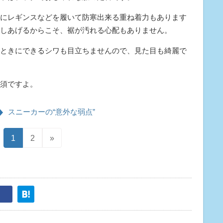
にレギンスなどを履いて防寒出来る重ね着力もあります
しあげるからこそ、裾が汚れる心配もありません。
ときにできるシワも目立ちませんので、見た目も綺麗で
須ですよ。
スニーカーの“意外な弱点”
1
2
»