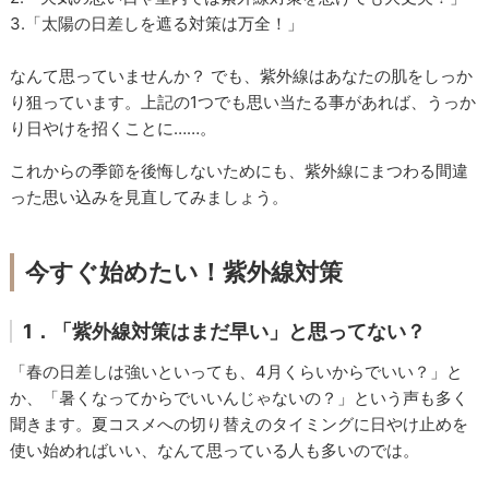
3.「太陽の日差しを遮る対策は万全！」
なんて思っていませんか？ でも、紫外線はあなたの肌をしっか
り狙っています。上記の1つでも思い当たる事があれば、うっか
り日やけを招くことに……。
これからの季節を後悔しないためにも、紫外線にまつわる間違
った思い込みを見直してみましょう。
今すぐ始めたい！紫外線対策
1．「紫外線対策はまだ早い」と思ってない？
「春の日差しは強いといっても、4月くらいからでいい？」と
か、「暑くなってからでいいんじゃないの？」という声も多く
聞きます。夏コスメへの切り替えのタイミングに日やけ止めを
使い始めればいい、なんて思っている人も多いのでは。