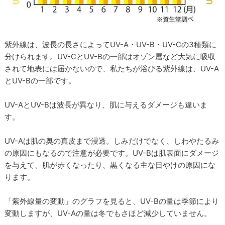
紫外線は、波長の長さによってUV-A・UV-B・UV-Cの3種類に
分けられます。UV-CとUV-Bの一部はオゾン層など大気に吸収
されて地表には届かないので、私たちが浴びる紫外線は、UV-A
とUV-Bの一部です。
UV-AとUV-Bは波長が異なり、肌に与えるダメージも違いま
す。
UV-Aは肌の奥の真皮まで浸透。しみだけでなく、しわやたるみ
の原因にもなるので注意が必要です。UV-Bは肌表面にダメージ
を与えて、肌が赤くなったり、黒くなる主な日やけの原因にな
ります。
「紫外線量の変動」のグラフを見ると、UV-Bの量は季節により
変動しますが、UV-Aの量は冬でもさほど減少していません。