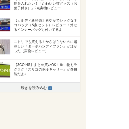
物を入れたい！「かわいい猫グッズ（お
菓子付き）」2点実物レビュー
【カルディ新発売】爽やかでシックなネ
コバッグ（5点セット）レビュー！外せ
るインナーバッグも付いてるよ
ニトリでも買える！かさばらないのに超
涼しい「ターボハンディファン」が凄か
った（実物レビュー）
【3COINS】まとめ買いOK！重い物もラ
クラク「スリコの保冷キャリー」が多機
能だよ♪
続きを読み込む