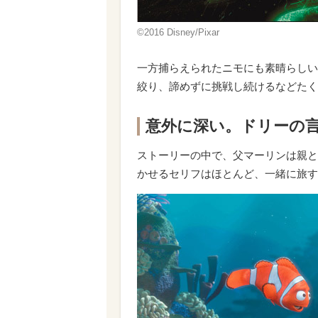
©2016 Disney/Pixar
一方捕らえられたニモにも素晴らしい
絞り、諦めずに挑戦し続けるなどたく
意外に深い。ドリーの
ストーリーの中で、父マーリンは親と
かせるセリフはほとんど、一緒に旅す