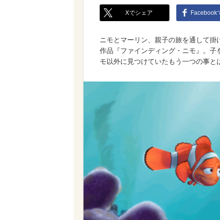
Xでシェア
Faceboo
ニモとマーリン、親子の旅を通して掛
作品『ファインディング・ニモ』。子
モ以外に見つけていたもう一つの事と