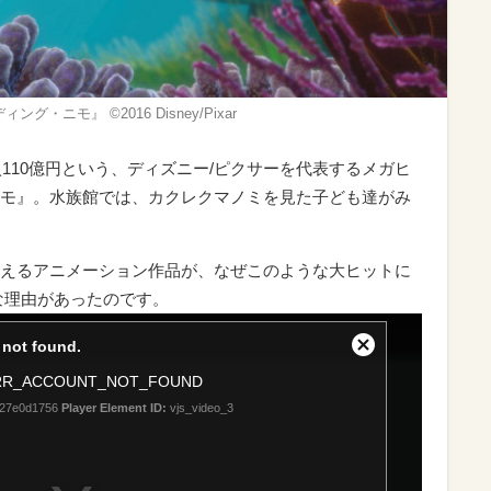
ニモ』 ©2016 Disney/Pixar
入110億円という、ディズニー/ピクサーを代表するメガヒ
モ』。水族館では、カクレクマノミを見た子ども達がみ
えるアニメーション作品が、なぜこのような大ヒットに
な理由があったのです。