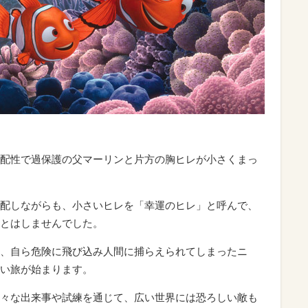
配性で過保護の父マーリンと片方の胸ヒレが小さくまっ
配しながらも、小さいヒレを「幸運のヒレ」と呼んで、
とはしませんでした。
、自ら危険に飛び込み人間に捕らえられてしまったニ
い旅が始まります。
々な出来事や試練を通じて、広い世界には恐ろしい敵も