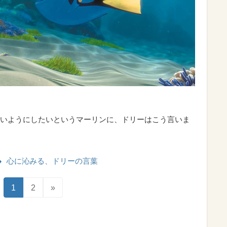
いようにしたいというマーリンに、ドリーはこう言いま
心に沁みる、ドリーの言葉
1
2
»