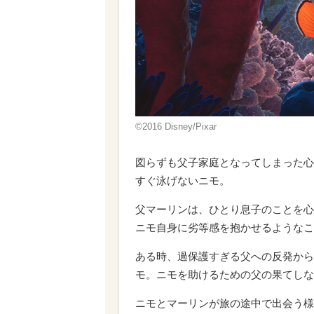
©2016 Disney/Pixar
図らずも父子家庭となってしまった心
すぐ泳げないニモ。
父マーリンは、ひとり息子のことを心
ニモ自身に劣等感を抱かせるようなこ
ある時、過保護すぎる父への反発から
モ。ニモを助けるための父の果てしな
ニモとマーリンが旅の途中で出会う様