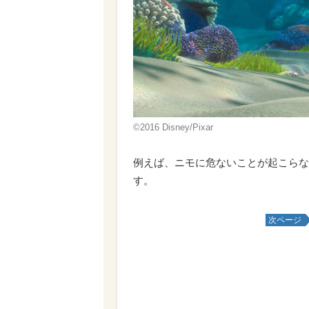
©2016 Disney/Pixar
例えば、ニモに危ないことが起こらな
す。
次ページ