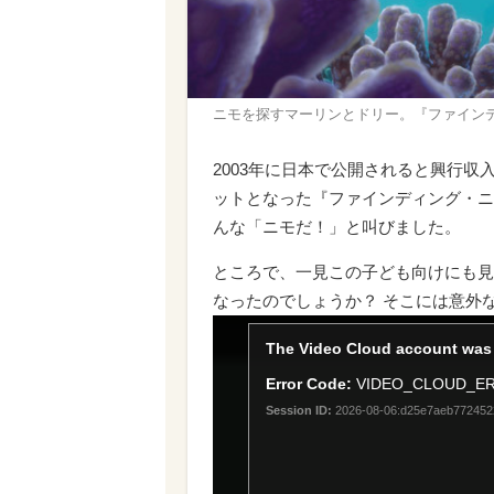
ニモを探すマーリンとドリー。『ファインディング・
2003年に日本で公開されると興行収
ットとなった『ファインディング・ニ
んな「ニモだ！」と叫びました。
ところで、一見この子ども向けにも見
なったのでしょうか？ そこには意外