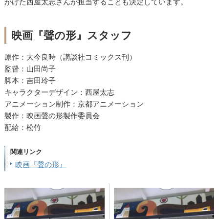
がけた西屋太志さんが担当することも決定しています。
映画『聲の形』スタッフ
原作：大今良時（講談社コミックス刊）
監督：山田尚子
脚本：吉田玲子
キャラクターデザイン：西屋太志
アニメーション制作：京都アニメーション
製作：映画聲の形製作委員会
配給：松竹
関連リンク
映画『聲の形』