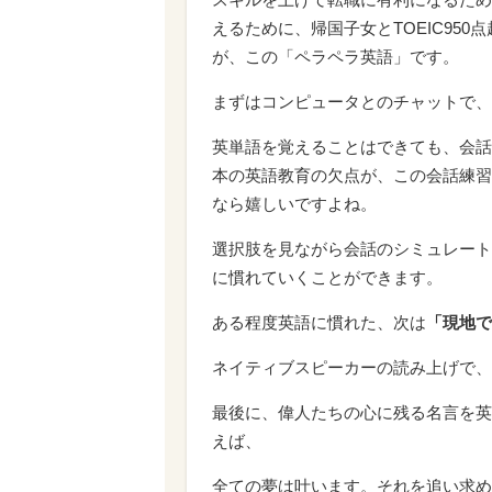
えるために、帰国子女とTOEIC95
が、この「ペラペラ英語」です。
まずはコンピュータとのチャットで、
英単語を覚えることはできても、会話
本の英語教育の欠点が、この会話練習
なら嬉しいですよね。
選択肢を見ながら会話のシミュレート
に慣れていくことができます。
ある程度英語に慣れた、次は
「現地で
ネイティブスピーカーの読み上げで、
最後に、偉人たちの心に残る名言を英
えば、
全ての夢は叶います。それを追い求める