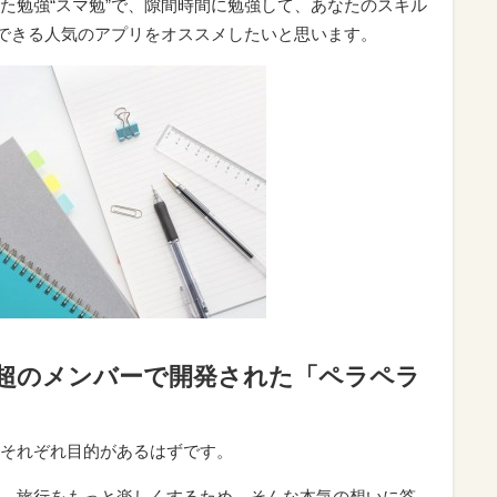
た勉強“スマ勉”で、隙間時間に勉強して、あなたのスキル
”できる人気のアプリをオススメしたいと思います。
0点超のメンバーで開発された「ペラペラ
それぞれ目的があるはずです。
、旅行をもっと楽しくするため。そんな本気の想いに答