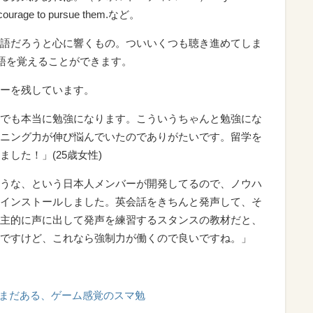
e courage to pursue them.など。
語だろうと心に響くもの。ついいくつも聴き進めてしま
熟語を覚えることができます。
ーを残しています。
でも本当に勉強になります。こういうちゃんと勉強にな
ニング力が伸び悩んでいたのでありがたいです。留学を
した！」(25歳女性)
うな、という日本人メンバーが開発してるので、ノウハ
インストールしました。英会話をきちんと発声して、そ
主的に声に出して発声を練習するスタンスの教材だと、
ですけど、これなら強制力が働くので良いですね。」
まだある、ゲーム感覚のスマ勉