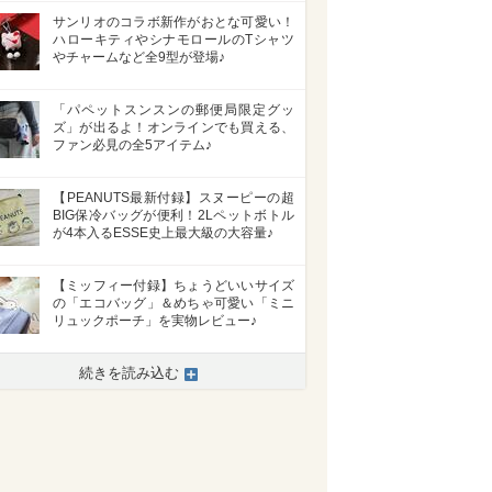
サンリオのコラボ新作がおとな可愛い！
ハローキティやシナモロールのTシャツ
やチャームなど全9型が登場♪
「パペットスンスンの郵便局限定グッ
ズ」が出るよ！オンラインでも買える、
ファン必見の全5アイテム♪
【PEANUTS最新付録】スヌーピーの超
BIG保冷バッグが便利！2Lペットボトル
が4本入るESSE史上最大級の大容量♪
【ミッフィー付録】ちょうどいいサイズ
の「エコバッグ」＆めちゃ可愛い「ミニ
リュックポーチ」を実物レビュー♪
続きを読み込む