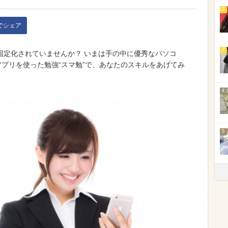
2
kでシェア
3
固定化されていませんか？ いまは手の中に優秀なパソコ
アプリを使った勉強“スマ勉”で、あなたのスキルをあげてみ
4
5