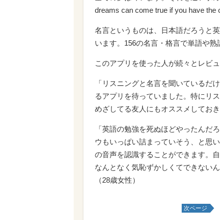
dreams can come true if you have th
名言というものは、日本語だろうと英
います。156の名言・格言で単語や
このアプリを使った人が続々とレビュ
「リスニングと名言を聞いているだけ
るアプリを待っていました。特にリス
めざしてる友人にもオススメしておきま
「英語の勉強を死ぬほどやったんだろ
ウもいっぱい詰まっていそう、と思い
の音声を認識することができます。自
なんとなく気恥ずかしくてできないん
（28歳女性）
次ページ