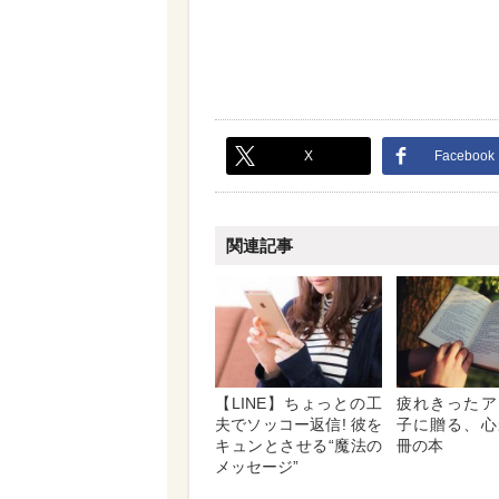
X
Facebook
関連記事
【LINE】ちょっとの工
疲れきったア
夫でソッコー返信! 彼を
子に贈る、心
キュンとさせる“魔法の
冊の本
メッセージ”