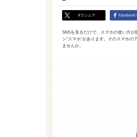
Xでシェア
Faceboo
SNSを見るだけで、スマホの使い方が
ン“スマホ”があります。そのスマホの
ませんか。