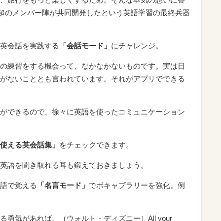
0点超のメンバー陣が共同開発したという英語学習の最終兵器
英会話を実践する
「会話モード」
にチャレンジ。
の練習をする機会って、なかなかないものです。実は日
がないこととも言われています。それがアプリでできる
ができるので、徐々に英語を使ったコミュニケーション
使える英会話集」
をチェックできます。
英語を聞き取れる耳も鍛えておきましょう。
語で覚える
「名言モード」
でボキャブラリーを強化。例
勇気があれば。（ウォルト・ディズニー）All your