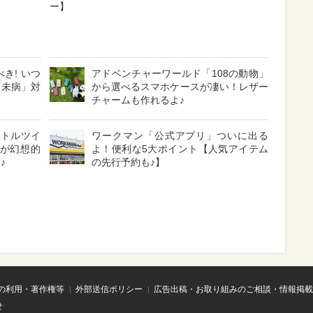
ー】
き! いつ
アドベンチャーワールド「108の動物」
「未病」対
から選べるスマホケースが凄い！レザー
チャームも作れるよ♪
リトルツイ
ワークマン「公式アプリ」ついに出る
集が幻想的
よ！便利な5大ポイント【人気アイテム
♪
の先行予約も♪】
の利用・著作権等
外部送信ポリシー
広告出稿・お取り組みのご相談・情報掲載
せ