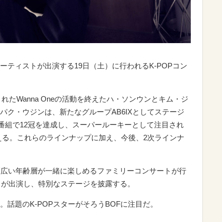
ティストが出演する19日（土）に行われるK-POPコン
まれたWanna Oneの活動を終えたハ・ソンウンとキム・ジ
パク・ウジンは、新たなグループAB6IXとしてステージ
楽番組で12冠を達成し、スーパールーキーとして注目され
を添える。これらのラインナップに加え、今後、2次ラインナ
幅広い年齢層が一緒に楽しめるファミリーコンサートが行
JBJ95らが出演し、特別なステージを披露する。
話題のK-POPスターがそろうBOFに注目だ。