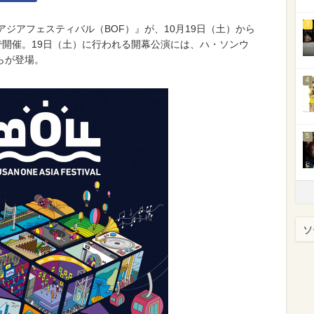
3
アジアフェスティバル（BOF）』が、10月19日（土）から
で開催。19日（土）に行われる開幕公演には、ハ・ソンウ
Yらが登場。
4
5
ソ