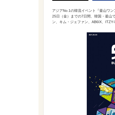
アジアNo.1の韓流イベント『釜山ワン
25日（金）までの7日間、韓国・釜山
ン、キム・ジェファン、AB6IX、ITZ