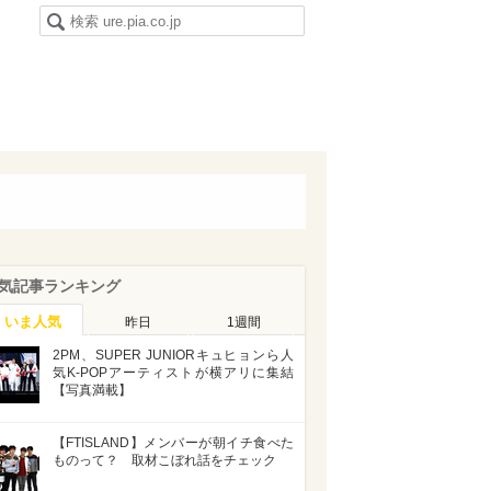
気記事ランキング
いま人気
昨日
1週間
2PM、SUPER JUNIORキュヒョンら人
気K-POPアーティストが横アリに集結
【写真満載】
【FTISLAND】メンバーが朝イチ食べた
ものって？ 取材こぼれ話をチェック