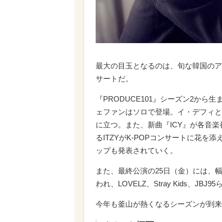
最大の目玉となるのは、旬な韓国のアー
サートだ。
『PRODUCE101』シーズン2から生
ェファンはソロで登場。イ・デフィと
に立つ。また、新曲『ICY』が各音
るITZYがK-POPコンサートに花
ップも発表されていく。
また、最終公演の25日（金）には、
われ、LOVELZ、Stray Kids、
今年も釜山が熱くなるシーズンが到来。