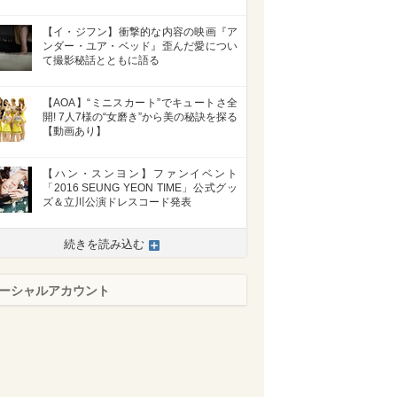
【イ・ジフン】衝撃的な内容の映画『ア
ンダー・ユア・ベッド』歪んだ愛につい
て撮影秘話とともに語る
【AOA】“ミニスカート”でキュートさ全
開! 7人7様の“女磨き”から美の秘訣を探る
【動画あり】
【ハン・スンヨン】ファンイベント
「2016 SEUNG YEON TIME」公式グッ
ズ＆立川公演ドレスコード発表
続きを読み込む
ーシャルアカウント