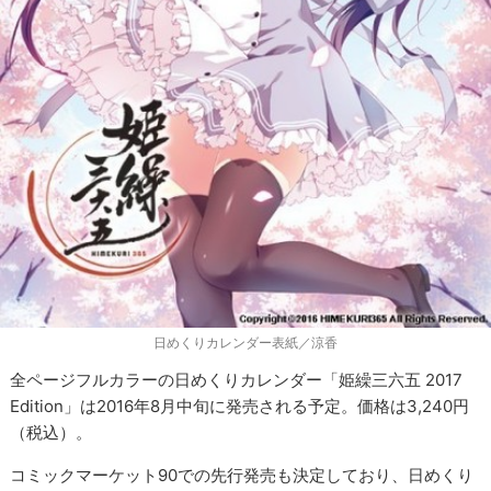
日めくりカレンダー表紙／涼香
全ページフルカラーの日めくりカレンダー「姫繰三六五 2017
Edition」は2016年8月中旬に発売される予定。価格は3,240円
（税込）。
コミックマーケット90での先行発売も決定しており、日めくり