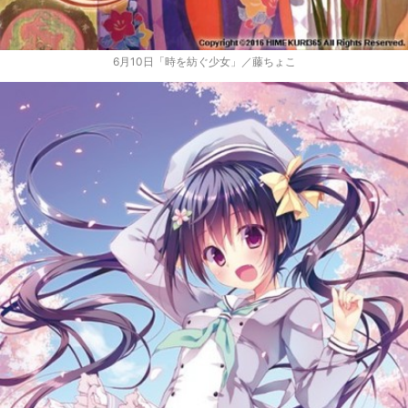
6月10日「時を紡ぐ少女」／藤ちょこ