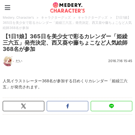
Medery. Character's
Medery. Character's
>
キャラクターグッズ
>
キャラクターグッズ
>
【1日1娘】
365日を美少女で彩るカレンダー「姫繰三六五」発売決定、西又葵や藤ちょこなど人気
絵師368名が参加
【1日1娘】365日を美少女で彩るカレンダー「姫繰
三六五」発売決定、西又葵や藤ちょこなど人気絵師
368名が参加
だい
2016.7.16 15:45
人気イラストレーター368名が参加する日めくりカレンダー「姫繰三六
五」が発売されます。