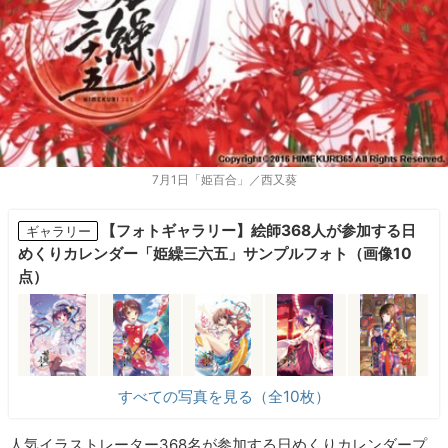
7月1日「姫百合」／西又葵
【フォトギャラリー】絵師368人が参加する日
ギャラリー
めくりカレンダー「姫繰三六五」サンプルフォト（画像10
点）
すべての写真を見る（全10枚）
人気イラストレーター368名が参加する日めくりカレンダープ