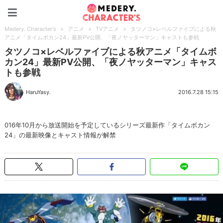
Medery. Character's
Medery. Character's
>
アニメ
>
TVアニメ
>
タツノコ×レベルファイブによる秋
アニメ「タイムボカン24」最新PV公開、「夜ノヤッターマン」キャストも参戦
タツノコ×レベルファイブによる秋アニメ「タイムボ
カン24」最新PV公開、「夜ノヤッターマン」キャス
トも参戦
HaruYasy.
2016.7.28 15:15
016年10月から放送開始を予定しているシリーズ最新作「タイムボカン
24」の最新映像とキャスト情報が解禁