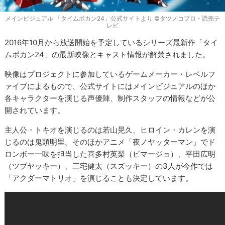
メインビジュアル 「タイムボカン24」公式サイトより ©タツノコプロ・読売テ
レビ
2016年10月から放送開始を予定しているシリーズ最新作「タイ
ムボカン24」の最新映像とキャスト情報が解禁されました。
映像はプロジェクトに参加しているゲームメーカー・レベルフ
ァイブによるもので、公式サイトにはメインビジュアルのほか
各キャラクターを演じる声優陣、制作スタッフの情報などが公
開されています。
主人公・トキオを演じるのは若山晃久、ヒロイン・カレンを演
じるのは鬼頭明里。そのほかアニメ「夜ノヤッターマン」でド
ロンボー一味を担当した喜多村英梨（ビマージョ）、平田広明
（ツブヤッキー）、三宅健太（スズッキー）の3人が今作では
「アクダーマトリオ」を演じることも決定しています。