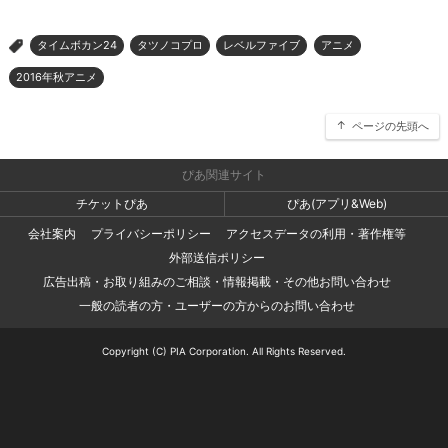
タイムボカン24
タツノコプロ
レベルファイブ
アニメ
>
2016年秋アニメ
ページの先頭へ
ぴあ関連サイト
チケットぴあ
ぴあ(アプリ&Web)
会社案内
プライバシーポリシー
アクセスデータの利用・著作権等
外部送信ポリシー
広告出稿・お取り組みのご相談・情報掲載・その他お問い合わせ
一般の読者の方・ユーザーの方からのお問い合わせ
Copyright (C) PIA Corporation. All Rights Reserved.