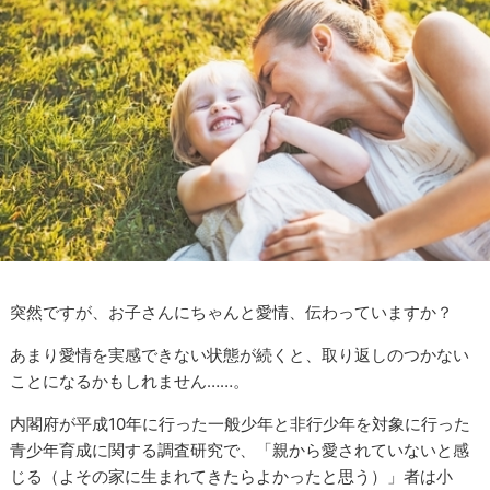
突然ですが、お子さんにちゃんと愛情、伝わっていますか？
あまり愛情を実感できない状態が続くと、取り返しのつかない
ことになるかもしれません……。
内閣府が平成
10
年に行った一般少年と非行少年を対象に行った
青少年育成に関する調査研究で、「親から愛されていないと感
じる（よその家に生まれてきたらよかったと思う）」者は小