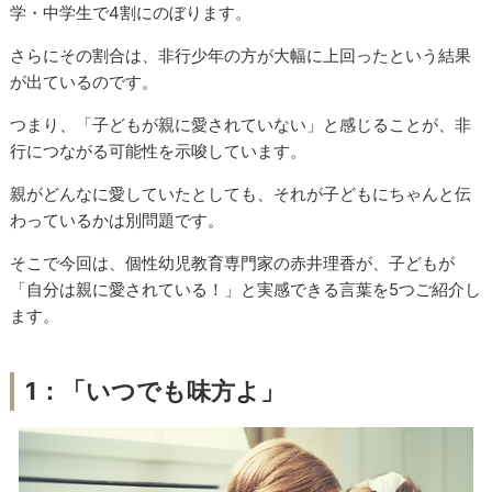
学・中学生で
4
割にのぼります。
さらにその割合は、非行少年の方が大幅に上回ったという結果
が出ているのです。
つまり、「子どもが親に愛されていない」と感じることが、非
行につながる可能性を示唆しています。
親がどんなに愛していたとしても、それが子どもにちゃんと伝
わっているかは別問題です。
そこで今回は、個性幼児教育専門家の赤井理香が、子どもが
「自分は親に愛されている！」と実感できる言葉を
5
つご紹介し
ます。
1
：「いつでも味方よ」