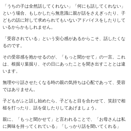
「うちの子は全然話してくれない」「何にも話してくれない」
という場合、もしかしたら無意識に親が話をさえぎったり、子
どもの話に対して求められてもいないアドバイスをしたりして
いるからかもしれません。
「受容されている」という安心感があるからこそ、話したくな
るのです。
その受容感を抱かせるのが、「もっと聞かせて」の一言。これ
は、根掘り葉掘り、その日にあったことを聞き出すこととは違
います。
無理やり話させたくなる時の親の気持ちは心配であって、受容
ではありません。
子どもがふと話し始めたら、子どもと目を合わせて、笑顔で相
槌を打ったり、話を促したりしてあげましょう。
親に、「もっと聞かせて」と言われることで、「お母さんは私
に興味を持ってくれている」「しっかり話を聞いてくれる」