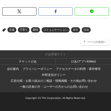
言葉
子育て
愛情
コミュニケーション
非行
自信
>
ページの先頭へ
ぴあ関連サイト
チケットぴあ
ぴあ(アプリ&Web)
会社案内
プライバシーポリシー
アクセスデータの利用・著作権等
外部送信ポリシー
広告出稿・お取り組みのご相談・情報掲載・その他お問い合わせ
一般の読者の方・ユーザーの方からのお問い合わせ
Copyright (C) PIA Corporation. All Rights Reserved.