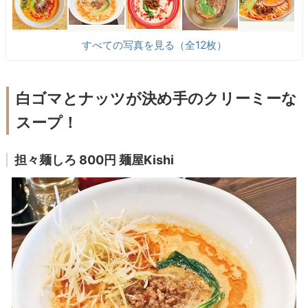
すべての写真を見る（全12枚）
白ゴマとナッツが決め手のクリーミーな
スープ！
担々麺しろ 800円 麺屋Kishi