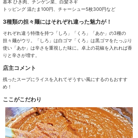
基本 ひき肉、チンゲン菜、白髪ネギ
トッピング 温たま100円、チャーシュー5枚300円など
3種類の担々麺にはそれぞれ違った魅力が！
それぞれ違う特徴を持つ「しろ」「くろ」「あか」の3種の
担々麺がウリ。「しろ」は白ゴマ「くろ」は黒ゴマをたっぷり
使い「あか」は辛さを重視した味に。卓上の花椒を入れれば香
りと辛さが増す。
店主コメント
残ったスープにライスを入れてぞうすい風にするのもおすす
め！
ここがこだわり