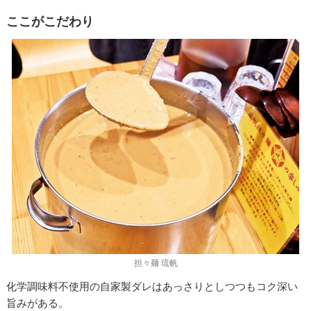
ここがこだわり
担々麺 琉帆
化学調味料不使用の自家製ダレはあっさりとしつつもコク深い
旨みがある。