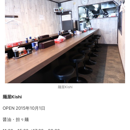
麺屋Kishi
麺屋Kishi
OPEN 2015年10月1日
醤油・担々麺