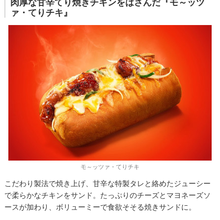
肉厚な甘辛てり焼きチキンをはさんだ『モ～ッツ
ァ・てりチキ』
モ～ッツァ・てりチキ
こだわり製法で焼き上げ、甘辛な特製タレと絡めたジューシー
で柔らかなチキンをサンド。たっぷりのチーズとマヨネーズソ
ースが加わり、ボリューミーで食欲そそる焼きサンドに。