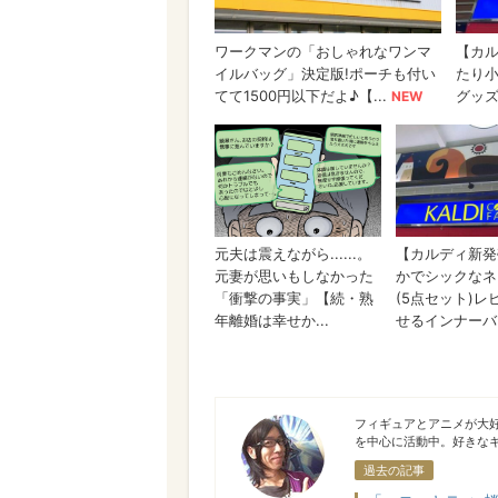
haruYasy.
フィギュアとアニメが大好
を中心に活動中。好きな
過去の記事