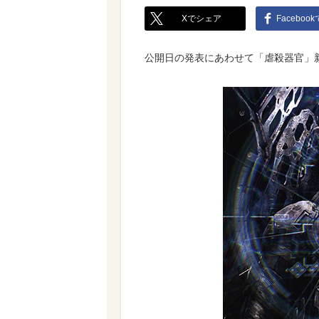
Xでシェア
Faceboo
公開日の発表にあわせて「虐殺器官」