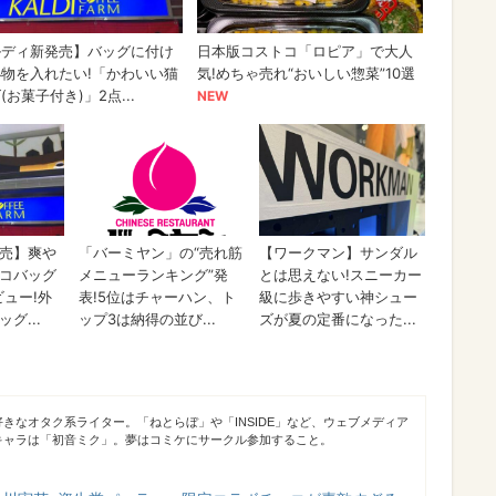
きなオタク系ライター。「ねとらぼ」や「INSIDE」など、ウェブメディア
キャラは「初音ミク」。夢はコミケにサークル参加すること。