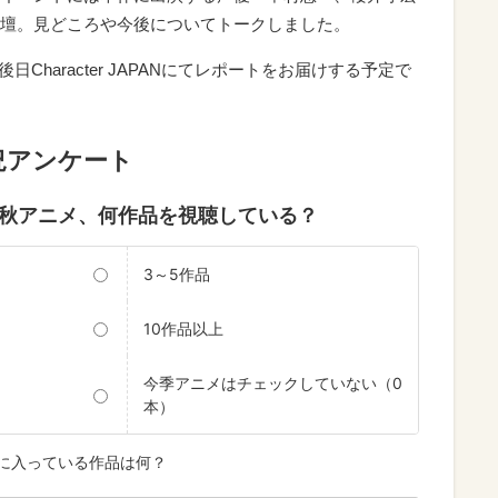
壇。見どころや今後についてトークしました。
後日Character JAPANにてレポートをお届けする予定で
況アンケート