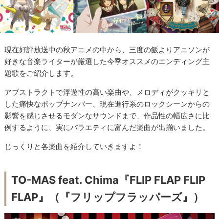
現在好評放送中の秋アニメの中から、三度の飯よりアニソンが
好きな音楽ライターが厳選した今季オススメのエンディング主
題歌をご紹介します。
アブストラクトで浮遊性の高い楽曲や、メロディがクッキリと
した痛快なポップナンバー、現在進行系のロックシーンからの
影響を感じさせるモダンなサウンドまで、作品性の幅広さに比
例するように、実にバラエティに富んだ楽曲が出揃いました。
じっくりと各楽曲を紹介していきますよ！
TO-MAS feat. Chima『FLIP FLAP FLIP
FLAP』（『フリップフラッパーズ』）