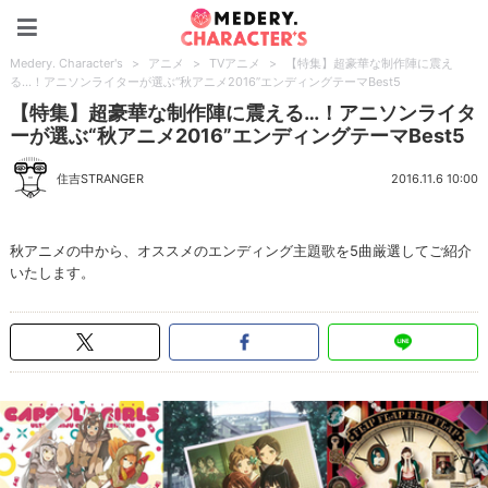
Medery. Character's
Medery. Character's
>
アニメ
>
TVアニメ
>
【特集】超豪華な制作陣に震え
る…！アニソンライターが選ぶ“秋アニメ2016”エンディングテーマBest5
【特集】超豪華な制作陣に震える…！アニソンライタ
ーが選ぶ“秋アニメ2016”エンディングテーマBest5
住吉STRANGER
2016.11.6 10:00
秋アニメの中から、オススメのエンディング主題歌を5曲厳選してご紹介
いたします。