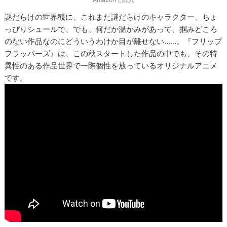
謎だらけの世界観に、これまた謎だらけのキャラクター、ちょ
っぴりシュールで、でも、何だか温かみがあって、掴みどころ
のない作品なのにどういうわけか目が離せない……。『フリップ
フラッパーズ』は、この秋スタートした作品の中でも、その特
異性のある作品世界で一際個性を放っているオリジナルアニメ
です。