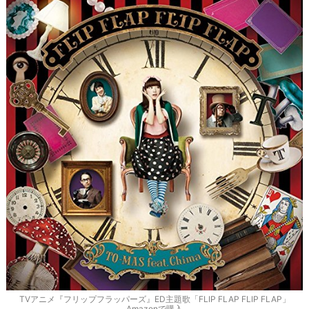
TVアニメ『フリップフラッパーズ』ED主題歌「FLIP FLAP FLIP FLAP」
Amazonで購入