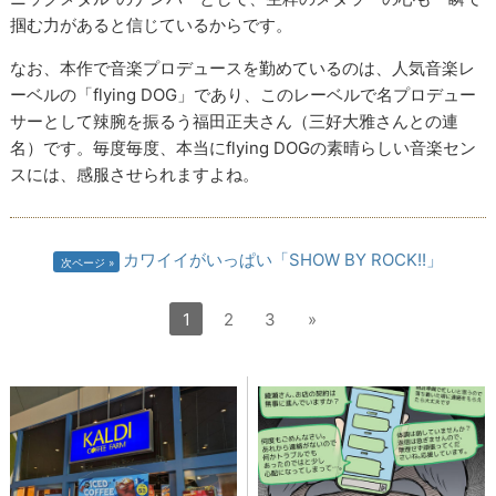
掴む力があると信じているからです。
なお、本作で音楽プロデュースを勤めているのは、人気音楽レ
ーベルの「flying DOG」であり、このレーベルで名プロデュー
サーとして辣腕を振るう福田正夫さん（三好大雅さんとの連
名）です。毎度毎度、本当にflying DOGの素晴らしい音楽セン
スには、感服させられますよね。
カワイイがいっぱい「SHOW BY ROCK!!」
次ページ
1
2
3
»