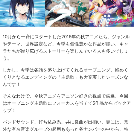
10月から一斉にスタートした2016年の秋アニメたち。ジャンル
やテーマ、世界設定など、今季も個性豊かな作品が揃い、キャ
ラたちが繰り広げるストーリーを楽しんでいる人も多いでしょ
う。
しかし、今季は各話を盛り上げてくれるオープニング、締めく
くりとなるエンディングの「主題歌」も大充実したシーズンな
んです！
そんなわけで、今秋アニメをアニソン好きの視点で厳選。今回
はオープニング主題歌にフォーカスを当てて5作品からピックア
ップ！
バンドサウンド、打ち込み系、共に良曲が出揃い、更には、意
外な有名音楽グループの起用もあった各ナンバーの中から、特