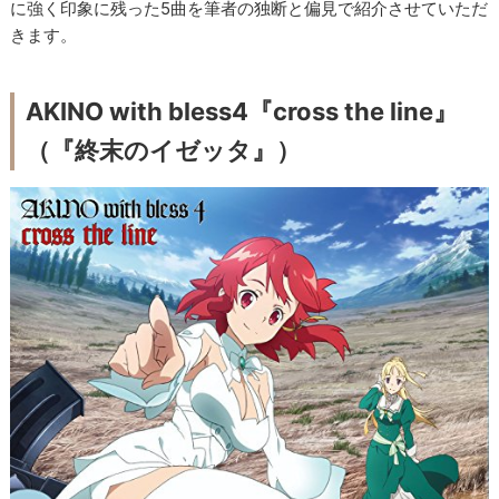
に強く印象に残った5曲を筆者の独断と偏見で紹介させていただ
きます。
AKINO with bless4『cross the line』
（『終末のイゼッタ』）