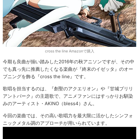
cross the line Amazonで購入
今期も良曲が揃い踏みした2016年の秋アニソンですが、その中
でも真っ先に推薦したくなる楽曲が『終末のイゼッタ』のオー
プニングを飾る『cross the line』です。
歌唱を担当するのは、『創聖のアクエリオン』や『甘城ブリリ
アントパーク』の主題歌で、アニメファンにはすっかりお馴染
みのアーティスト・AKINO（bless4）さん。
今回の楽曲では、その高い歌唱力を最大限に活かしたシンフォ
ニックメタル調のアプローチが用いられています。