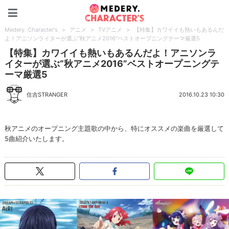
Medery. Character's
Medery. Character's
>
アニメ
>
TVアニメ
>
【特集】カワイイも熱いもあるんだ
よ！アニソンライターが選ぶ“秋アニメ2016”ベストオープニングテーマ厳選5
【特集】カワイイも熱いもあるんだよ！アニソンラ
イターが選ぶ“秋アニメ2016”ベストオープニングテ
ーマ厳選5
住吉STRANGER
2016.10.23 10:30
秋アニメのオープニング主題歌の中から、特にオススメの楽曲を厳選して
5曲紹介いたします。