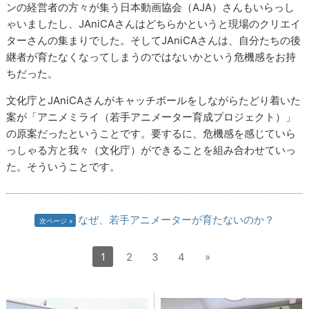
ンの経営者の方々が集う日本動画協会（AJA）さんもいらっし
ゃいましたし、JAniCAさんはどちらかというと現場のクリエイ
ターさんの集まりでした。そしてJAniCAさんは、自分たちの後
継者が育たなくなってしまうのではないかという危機感をお持
ちだった。
文化庁とJAniCAさんがキャッチボールをしながらたどり着いた
案が「アニメミライ（若手アニメーター育成プロジェクト）」
の原案だったということです。要するに、危機感を感じていら
っしゃる方と我々（文化庁）ができることを組み合わせていっ
た。そういうことです。
なぜ、若手アニメーターが育たないのか？
次ページ
1
2
3
4
»