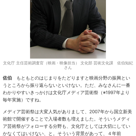
文化庁 主任芸術調査官（映画・映像担当） 文化部 芸術文化課 佐伯知紀
さん
佐伯
もともとのはじまりをたどりますと映画分野の振興とい
うところから振り返らないといけない。ただ、みなさんに一番
わかりやすいきっかけは文化庁メディア芸術祭（※1997年より
毎年実施）ですね。
メディア芸術祭は大変人気がありまして、2007年から国立新美
術館で開催することで入場者数も増えました。そういうメディ
ア芸術祭がフォローする分野も、文化庁としては大切にしてい
かなくてはいけない、と。そういう背景があって、４年前