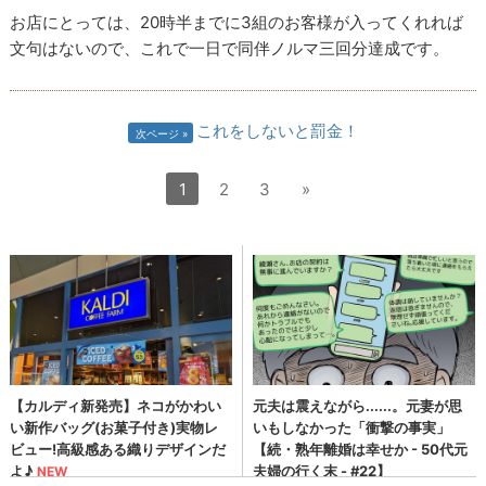
お店にとっては、20時半までに3組のお客様が入ってくれれば
文句はないので、これで一日で同伴ノルマ三回分達成です。
これをしないと罰金！
次ページ
1
2
3
»