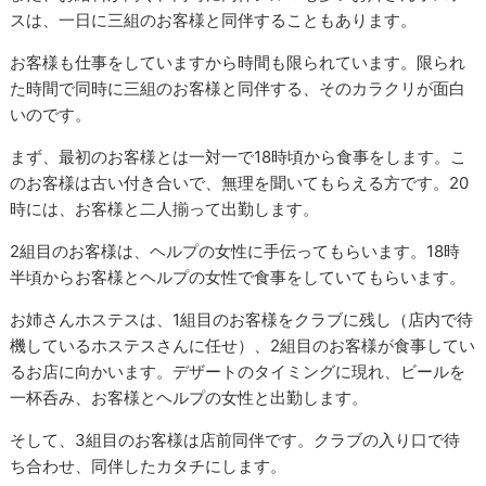
スは、一日に三組のお客様と同伴することもあります。
お客様も仕事をしていますから時間も限られています。限られ
た時間で同時に三組のお客様と同伴する、そのカラクリが面白
いのです。
まず、最初のお客様とは一対一で18時頃から食事をします。こ
のお客様は古い付き合いで、無理を聞いてもらえる方です。20
時には、お客様と二人揃って出勤します。
2組目のお客様は、ヘルプの女性に手伝ってもらいます。18時
半頃からお客様とヘルプの女性で食事をしていてもらいます。
お姉さんホステスは、1組目のお客様をクラブに残し（店内で待
機しているホステスさんに任せ）、2組目のお客様が食事してい
るお店に向かいます。デザートのタイミングに現れ、ビールを
一杯呑み、お客様とヘルプの女性と出勤します。
そして、3組目のお客様は店前同伴です。クラブの入り口で待
ち合わせ、同伴したカタチにします。