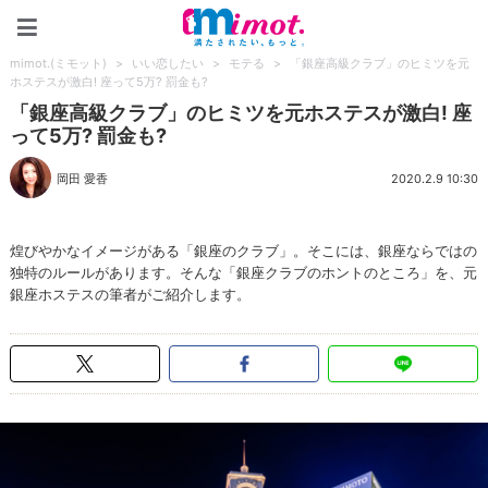
mimot.(ミモット)
mimot.(ミモット)
>
いい恋したい
>
モテる
>
「銀座高級クラブ」のヒミツを元
ホステスが激白! 座って5万? 罰金も?
「銀座高級クラブ」のヒミツを元ホステスが激白! 座
って5万? 罰金も?
岡田 愛香
2020.2.9 10:30
煌びやかなイメージがある「銀座のクラブ」。そこには、銀座ならではの
独特のルールがあります。そんな「銀座クラブのホントのところ」を、元
銀座ホステスの筆者がご紹介します。